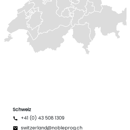
Schweiz
+41 (0) 43 508 1309
switzerland@nobleprog.ch