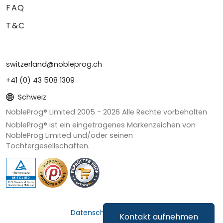
FAQ
T&C
switzerland@nobleprog.ch
+41 (0) 43 508 1309
Schweiz
NobleProg® Limited 2005 -
2026
Alle Rechte vorbehalten
NobleProg® ist ein eingetragenes Markenzeichen von
NobleProg Limited und/oder seinen
Tochtergesellschaften.
Datenschutz & Cookies
Kontakt aufnehmen