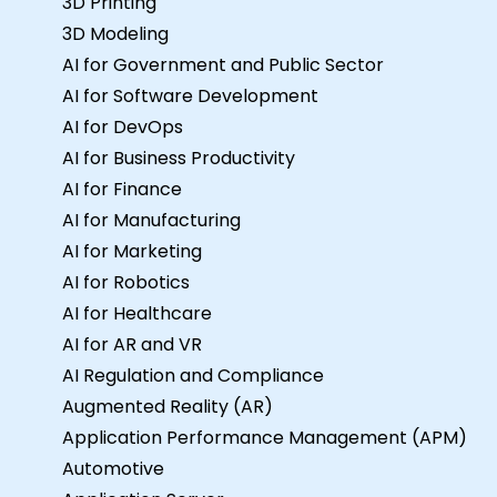
3D Printing
3D Modeling
AI for Government and Public Sector
AI for Software Development
AI for DevOps
AI for Business Productivity
AI for Finance
AI for Manufacturing
AI for Marketing
AI for Robotics
AI for Healthcare
AI for AR and VR
AI Regulation and Compliance
Augmented Reality (AR)
Application Performance Management (APM)
Automotive