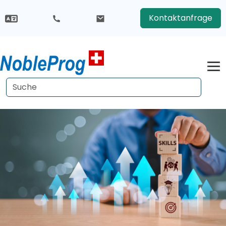
Kontaktanfrage