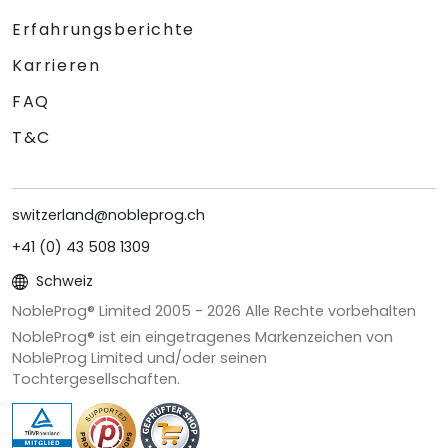
Erfahrungsberichte
Karrieren
FAQ
T&C
switzerland@nobleprog.ch
+41 (0) 43 508 1309
Schweiz
NobleProg® Limited 2005 -
2026
Alle Rechte vorbehalten
NobleProg® ist ein eingetragenes Markenzeichen von
NobleProg Limited und/oder seinen
Tochtergesellschaften.