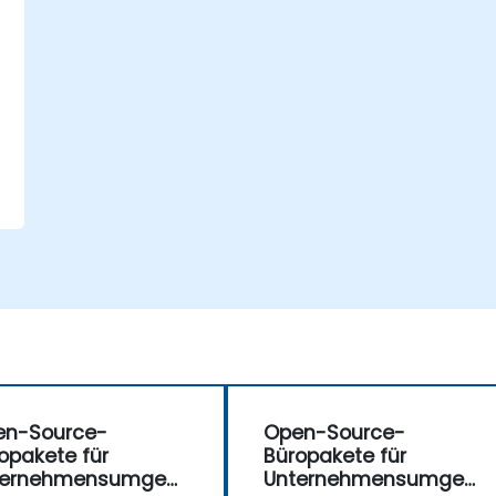
en-Source-
Open-Source-
opakete für
Büropakete für
ternehmensumgeb
Unternehmensumgeb