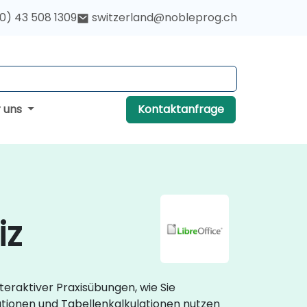
(0) 43 508 1309
switzerland@nobleprog.ch
r uns
Kontaktanfrage
iz
teraktiver Praxisübungen, wie Sie
tionen und Tabellenkalkulationen nutzen