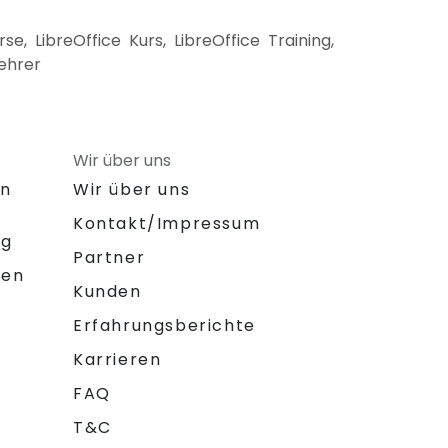
, LibreOffice Kurs, LibreOffice Training,
Lehrer
Wir über uns
on
Wir über uns
Kontakt/Impressum
ng
Partner
gen
Kunden
Erfahrungsberichte
Karrieren
FAQ
T&C