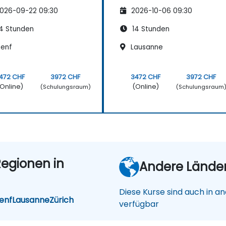
gen
ungen
026-09-22 09:30
2026-10-06 09:30
4 Stunden
14 Stunden
enf
Lausanne
472 CHF
3972 CHF
3472 CHF
3972 CHF
Online)
(Online)
(Schulungsraum)
(Schulungsraum
egionen in
Andere Lände
Diese Kurse sind auch in a
enf
Lausanne
Zürich
verfügbar