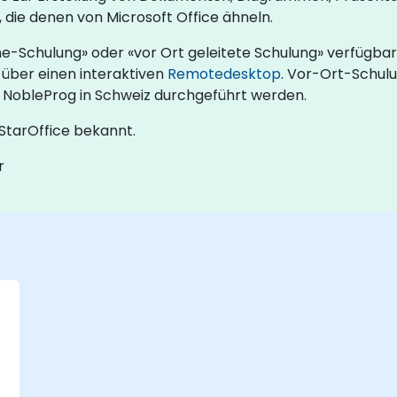
die denen von Microsoft Office ähneln.
ine-Schulung» oder «vor Ort geleitete Schulung» verfügbar
über einen interaktiven
Remotedesktop
. Vor-Ort-Schulu
 NobleProg in Schweiz durchgeführt werden.
 StarOffice bekannt.
r