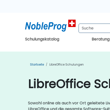
Schulungskatalog
Beratun
Startseite
LibreOffice Schulungen
LibreOffice S
Sowohl online als auch vor Ort geleitete L
LibreOffice und die gesamte Software-Sui