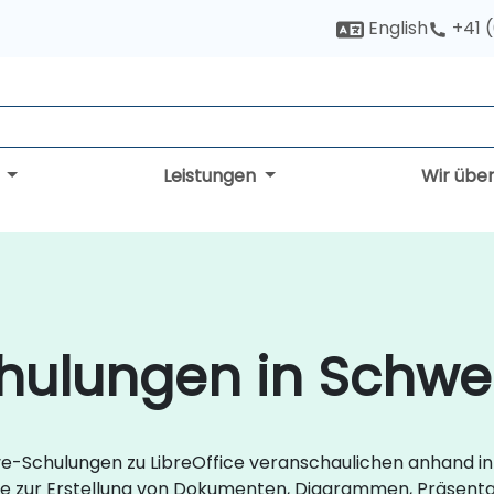
English
+41 
g
Leistungen
Wir übe
chulungen in Schwe
ive-Schulungen zu LibreOffice veranschaulichen anhand in
te zur Erstellung von Dokumenten, Diagrammen, Präsenta