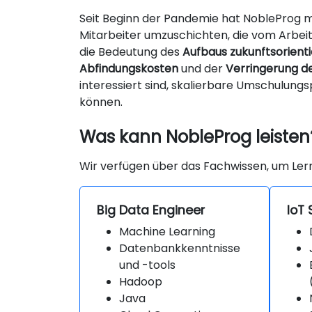
Seit Beginn der Pandemie hat NobleProg
Mitarbeiter umzuschichten, die vom Arbe
die Bedeutung des
Aufbaus zukunftsorien
Abfindungskosten
und der
Verringerung de
interessiert sind, skalierbare Umschulung
können.
Was kann NobleProg leisten
Wir verfügen über das Fachwissen, um Ler
Big Data Engineer
IoT 
Machine Learning
Datenbankkenntnisse
und -tools
Hadoop
Java