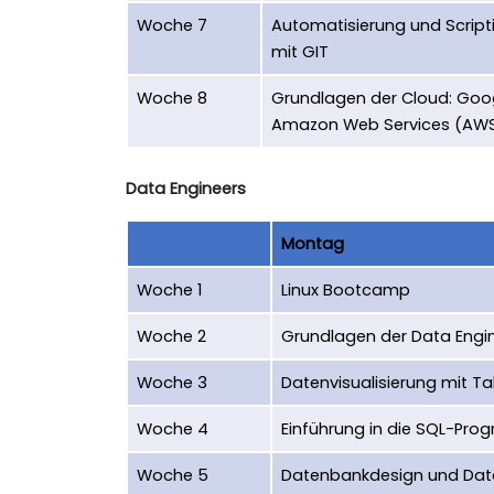
Woche 7
Automatisierung und Script
mit GIT
Woche 8
Grundlagen der Cloud: Goo
Amazon Web Services (AW
Data Engineers
Montag
Woche 1
Linux Bootcamp
Woche 2
Grundlagen der Data Engi
Woche 3
Datenvisualisierung mit 
Woche 4
Einführung in die SQL-Pr
Woche 5
Datenbankdesign und Da