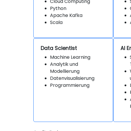
Cloud Computing
Python
Apache Kafka
Scala
Data Scientist
AI E
Machine Learning
Analytik und
Modellierung
Datenvisualisierung
Programmierung