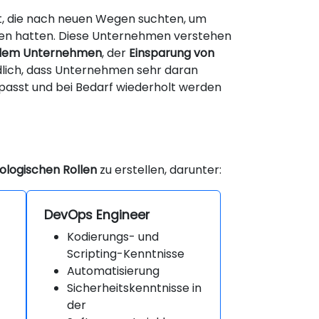
, die nach neuen Wegen suchten, um
men hatten. Diese Unternehmen verstehen
s dem Unternehmen
, der
Einsparung von
ndlich, dass Unternehmen sehr daran
epasst und bei Bedarf wiederholt werden
ologischen Rollen
zu erstellen, darunter:
DevOps Engineer
Kodierungs- und
Scripting-Kenntnisse
Automatisierung
Sicherheitskenntnisse in
der