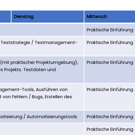
Dienstag
Mittwoch
Praktische Einführung
der Teststrategie / Testmanagement-
Praktische Einführung
 (mit praktischer Projektumgebung),
Praktische Einführung
s Projekts. Testdaten und
agement-Tools, Ausführen von
Praktische Einführung
on Fehlern / Bugs, Erstellen des
matisierung / Automatisierungstools
Praktische Einführung
Praktische Einführung