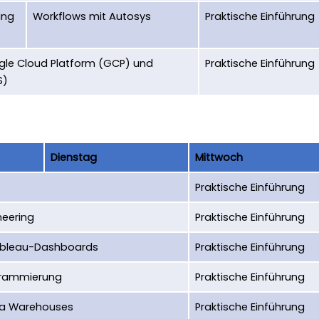
ing
Workflows mit Autosys
Praktische Einführung
gle Cloud Platform (GCP) und
Praktische Einführung
S)
Dienstag
Mittwoch
Praktische Einführung
neering
Praktische Einführung
Tableau-Dashboards
Praktische Einführung
ogrammierung
Praktische Einführung
ta Warehouses
Praktische Einführung