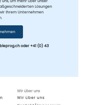
t uns, um mehr über unser
aßgeschneiderten Lösungen
e wir Ihrem Unternehmen
n.
fnehmen
leprog.ch oder +41 (0) 43
Wir über uns
on
Wir über uns