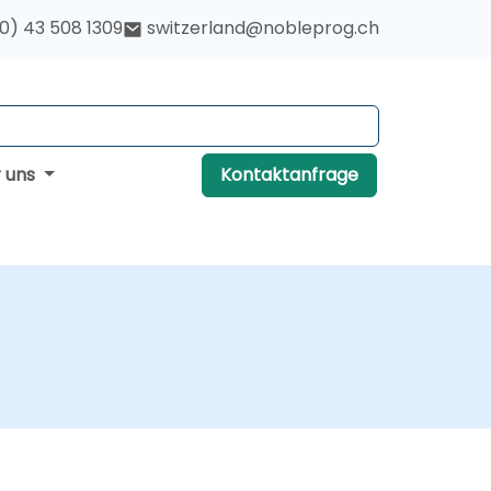
(0) 43 508 1309
switzerland@nobleprog.ch
r uns
Kontaktanfrage