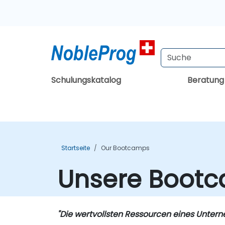
Schulungskatalog
Beratun
Startseite
Our Bootcamps
Unsere Boot
"Die wertvollsten Ressourcen eines Unter