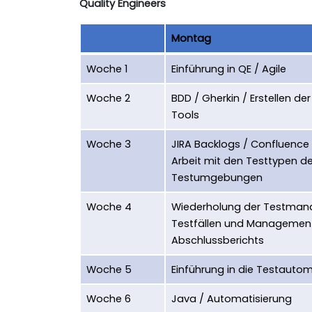
Quality Engineers
Montag
Woche 1
Einführung in QE / Agile
Woche 2
BDD / Gherkin / Erstellen 
Tools
Woche 3
JIRA Backlogs / Confluence
Arbeit mit den Testtypen de
Testumgebungen
Woche 4
Wiederholung der Testman
Testfällen und Management v
Abschlussberichts
Woche 5
Einführung in die Testauto
Woche 6
Java / Automatisierung