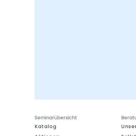
Seminarübersicht
Berat
Katalog
Unse