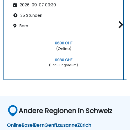
2026-09-07 09:30
35 Stunden
Bern
8680 CHF
(Online)
9930 CHF
(Schulungsraum)
Andere Regionen in Schweiz
Online
Basel
Bern
Genf
Lausanne
Zürich