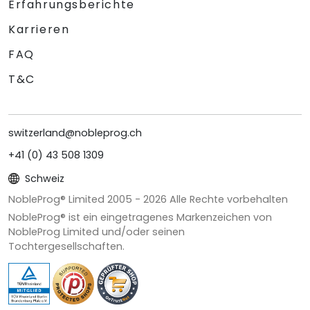
Erfahrungsberichte
Karrieren
FAQ
T&C
switzerland@nobleprog.ch
+41 (0) 43 508 1309
Schweiz
NobleProg® Limited 2005 -
2026
Alle Rechte vorbehalten
NobleProg® ist ein eingetragenes Markenzeichen von
NobleProg Limited und/oder seinen
Tochtergesellschaften.