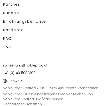
Partner
Kunden
Erfahrungsberichte
Karrieren
FAQ
T&C
switzerland@nobleprog.ch
+41 (0) 43 508 1309
Schweiz
NobleProg® Limited 2005 -
2026
Alle Rechte vorbehalten
NobleProg® ist ein eingetragenes Markenzeichen von
NobleProg Limited und/oder seinen
Tochtergesellschaften.