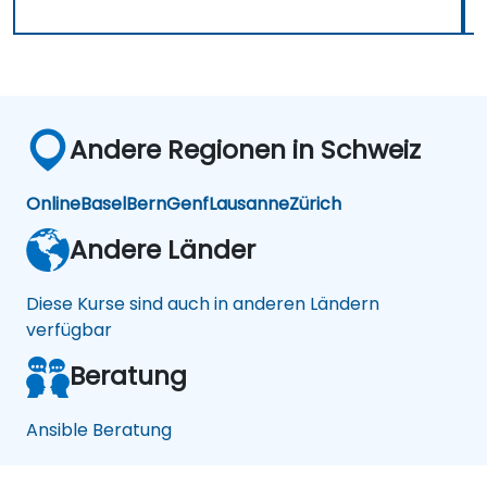
Andere Regionen in Schweiz
Online
Basel
Bern
Genf
Lausanne
Zürich
Andere Länder
Diese Kurse sind auch in anderen Ländern
verfügbar
Beratung
Ansible Beratung