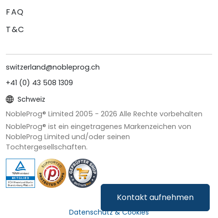
FAQ
T&C
switzerland@nobleprog.ch
+41 (0) 43 508 1309
Schweiz
NobleProg® Limited 2005 -
2026
Alle Rechte vorbehalten
NobleProg® ist ein eingetragenes Markenzeichen von
NobleProg Limited und/oder seinen
Tochtergesellschaften.
Kontakt aufnehmen
Datenschutz & Cookies