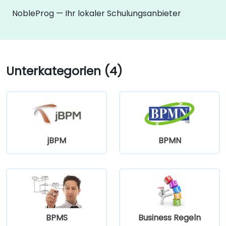
NobleProg — Ihr lokaler Schulungsanbieter
Unterkategorien (4)
jBPM
BPMN
BPMS
Business Regeln