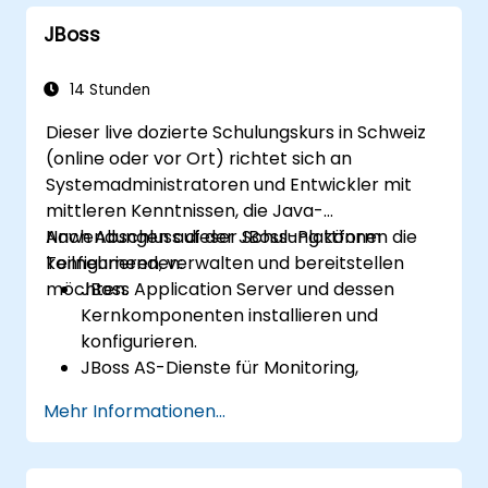
Zu wissen, wie komplexe
JBoss
Geschäftsprozesse in klare Diagramme
zerlegt werden können.
Kontaktpunkte zwischen Prozessen,
14 Stunden
Daten und Systemakteuren zu
Dieser live dozierte Schulungskurs in Schweiz
identifizieren.
(online oder vor Ort) richtet sich an
Die Richtigkeit und Effektivität erstellter
Systemadministratoren und Entwickler mit
Geschäftsmodelle bewerten zu können.
mittleren Kenntnissen, die Java-
Anwendungen auf der JBoss-Plattform
Nach Abschluss dieser Schulung können die
konfigurieren, verwalten und bereitstellen
Teilnehmenden:
möchten.
JBoss Application Server und dessen
Kernkomponenten installieren und
konfigurieren.
JBoss AS-Dienste für Monitoring,
Datenbankverbindungen und
Mehr Informationen...
Transaktionsmanagement anpassen.
EJB 3-Session-Beans und
Webanwendungen entwickeln und