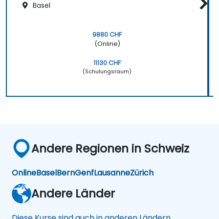
Basel
9880 CHF
(Online)
11130 CHF
(Schulungsraum)
Andere Regionen in Schweiz
Online
Basel
Bern
Genf
Lausanne
Zürich
Andere Länder
Diese Kurse sind auch in anderen Ländern