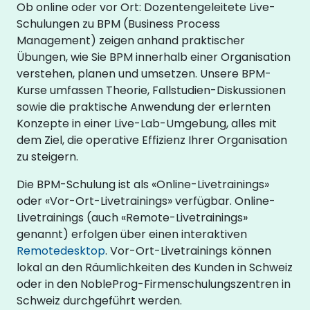
Ob online oder vor Ort: Dozentengeleitete Live-
Schulungen zu BPM (Business Process
Management) zeigen anhand praktischer
Übungen, wie Sie BPM innerhalb einer Organisation
verstehen, planen und umsetzen. Unsere BPM-
Kurse umfassen Theorie, Fallstudien-Diskussionen
sowie die praktische Anwendung der erlernten
Konzepte in einer Live-Lab-Umgebung, alles mit
dem Ziel, die operative Effizienz Ihrer Organisation
zu steigern.
Die BPM-Schulung ist als «Online-Livetrainings»
oder «Vor-Ort-Livetrainings» verfügbar. Online-
Livetrainings (auch «Remote-Livetrainings»
genannt) erfolgen über einen interaktiven
Remotedesktop
. Vor-Ort-Livetrainings können
lokal an den Räumlichkeiten des Kunden in Schweiz
oder in den NobleProg-Firmenschulungszentren in
Schweiz durchgeführt werden.