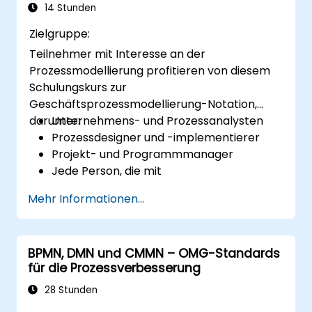
14 Stunden
Zielgruppe:
Teilnehmer mit Interesse an der
Prozessmodellierung profitieren von diesem
Schulungskurs zur
Geschäftsprozessmodellierung-Notation,
darunter:
Unternehmens- und Prozessanalysten
Prozessdesigner und -implementierer
Projekt- und Programmmanager
Jede Person, die mit
Geschäftsveränderungen und
Mehr Informationen...
Transformationen betraut ist.
BPMN, DMN und CMMN – OMG-Standards
für die Prozessverbesserung
28 Stunden