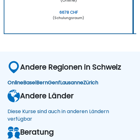
(Online)
6678 CHF
(Schulungsraum)
Andere Regionen in Schweiz
Online
Basel
Bern
Genf
Lausanne
Zürich
Andere Länder
Diese Kurse sind auch in anderen Ländern
verfügbar
Beratung