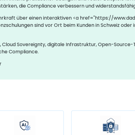
t stärken, die Compliance verbessern und widerstandsfäh
ehrkraft über einen interaktiven <a href="https://www.da
zschulungen sind vor Ort beim Kunden in Schweiz oder 
Cloud Sovereignty, digitale Infrastruktur, Open-Source-
che Compliance.
r