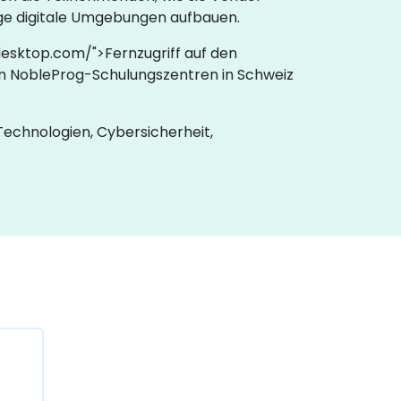
ige digitale Umgebungen aufbauen.
desktop.com/">Fernzugriff auf den
in NobleProg-Schulungszentren in Schweiz
Technologien, Cybersicherheit,