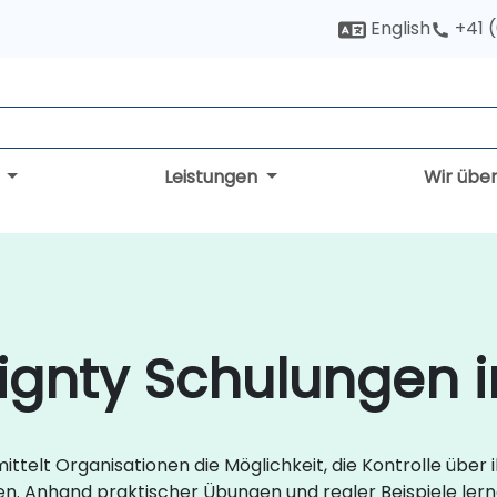
English
+41 
g
Leistungen
Wir übe
eignty Schulungen 
ttelt Organisationen die Möglichkeit, die Kontrolle über ih
 Anhand praktischer Übungen und realer Beispiele lern