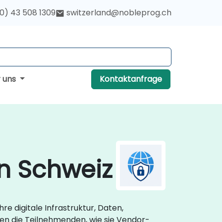
(0) 43 508 1309
switzerland@nobleprog.ch
r uns
Kontaktanfrage
in Schweiz
re digitale Infrastruktur, Daten,
en die Teilnehmenden, wie sie Vendor-