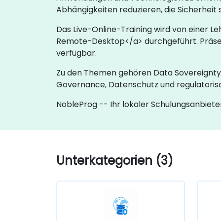
Abhängigkeiten reduzieren, die Sicherhei
Das Live-Online-Training wird von einer L
Remote-Desktop</a> durchgeführt. Präsen
verfügbar.
Zu den Themen gehören Data Sovereignty, 
Governance, Datenschutz und regulatoris
NobleProg -- Ihr lokaler Schulungsanbiete
Unterkategorien (3)