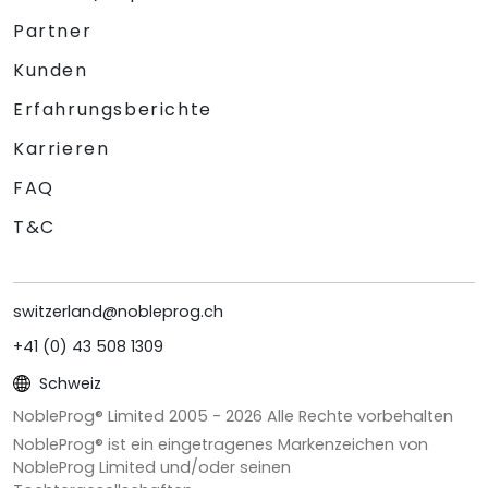
Partner
Kunden
Erfahrungsberichte
Karrieren
FAQ
T&C
switzerland@nobleprog.ch
+41 (0) 43 508 1309
Schweiz
NobleProg® Limited 2005 -
2026
Alle Rechte vorbehalten
NobleProg® ist ein eingetragenes Markenzeichen von
NobleProg Limited und/oder seinen