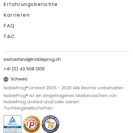
Erfahrungsberichte
Karrieren
FAQ
T&C
switzerland@nobleprog.ch
+41 (0) 43 508 1309
Schweiz
NobleProg® Limited 2005 -
2026
Alle Rechte vorbehalten
NobleProg® ist ein eingetragenes Markenzeichen von
NobleProg Limited und/oder seinen
Tochtergesellschaften.