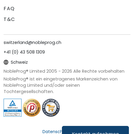
FAQ
T&C
switzerland@nobleprog.ch
+41 (0) 43 508 1309
Schweiz
NobleProg® Limited 2005 -
2026
Alle Rechte vorbehalten
NobleProg® ist ein eingetragenes Markenzeichen von
NobleProg Limited und/oder seinen
Tochtergesellschaften.
Datenschutz & Cookies