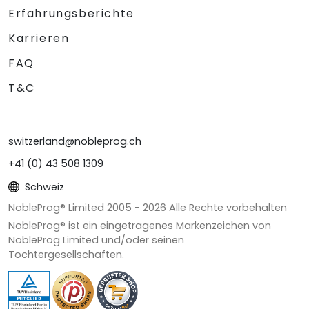
Erfahrungsberichte
Karrieren
FAQ
T&C
switzerland@nobleprog.ch
+41 (0) 43 508 1309
Schweiz
NobleProg® Limited 2005 -
2026
Alle Rechte vorbehalten
NobleProg® ist ein eingetragenes Markenzeichen von
NobleProg Limited und/oder seinen
Tochtergesellschaften.