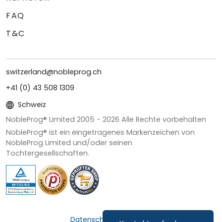
FAQ
T&C
switzerland@nobleprog.ch
+41 (0) 43 508 1309
Schweiz
NobleProg® Limited 2005 -
2026
Alle Rechte vorbehalten
NobleProg® ist ein eingetragenes Markenzeichen von
NobleProg Limited und/oder seinen
Tochtergesellschaften.
Datenschutz & Cookies