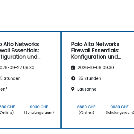
o Alto Networks
Palo Alto Networks
ewall Essentials:
Firewall Essentials:
figuration und
Konfiguration und
waltung
Verwaltung
026-09-22 09:30
2026-10-06 09:30
5 Stunden
35 Stunden
enf
Lausanne
680 CHF
9930 CHF
8680 CHF
9930 CHF
Online)
(Online)
(Schulungsraum)
(Schulungsraum