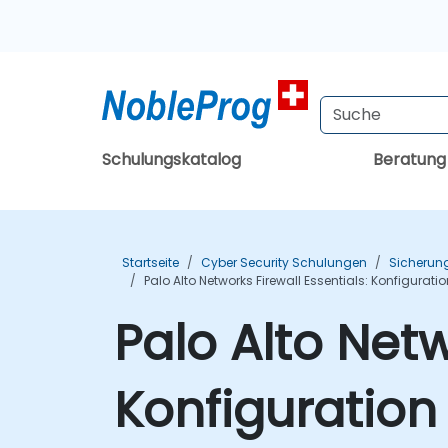
Schulungskatalog
Beratun
Startseite
Cyber Security Schulungen
Sicherun
Palo Alto Networks Firewall Essentials: Konfigura
Palo Alto Netw
Konfiguratio