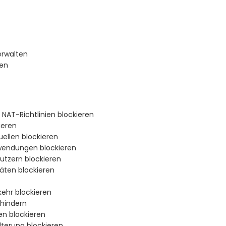
verwalten
ten
NAT-Richtlinien blockieren
ieren
ellen blockieren
wendungen blockieren
utzern blockieren
äten blockieren
ehr blockieren
hindern
en blockieren
terung blockieren