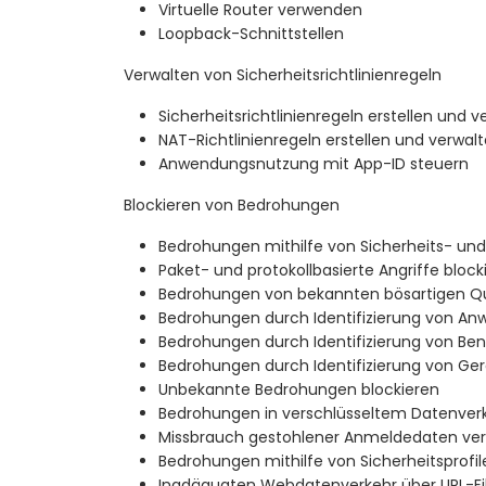
Virtuelle Router verwenden
Loopback-Schnittstellen
Verwalten von Sicherheitsrichtlinienregeln
Sicherheitsrichtlinienregeln erstellen und 
NAT-Richtlinienregeln erstellen und verwal
Anwendungsnutzung mit App-ID steuern
Blockieren von Bedrohungen
Bedrohungen mithilfe von Sicherheits- und 
Paket- und protokollbasierte Angriffe block
Bedrohungen von bekannten bösartigen Qu
Bedrohungen durch Identifizierung von An
Bedrohungen durch Identifizierung von Ben
Bedrohungen durch Identifizierung von Ger
Unbekannte Bedrohungen blockieren
Bedrohungen in verschlüsseltem Datenverk
Missbrauch gestohlener Anmeldedaten ver
Bedrohungen mithilfe von Sicherheitsprofil
Inadäquaten Webdatenverkehr über URL-Fil