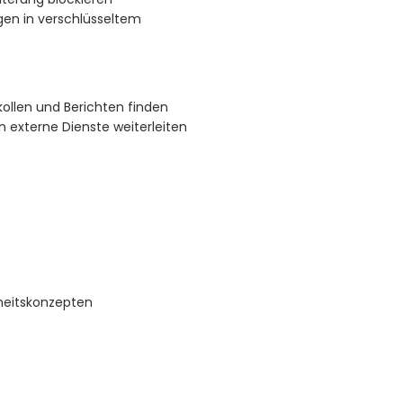
en in verschlüsseltem
kollen und Berichten finden
 externe Dienste weiterleiten
heitskonzepten