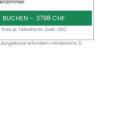
senzimmer
Preis je Teilnehmer (exkl. USt)
ulungskurse erfordern mindestens 5