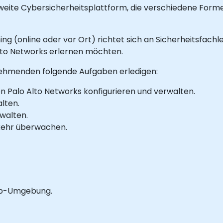
weite Cybersicherheitsplattform, die verschiedene Form
ning (online oder vor Ort) richtet sich an Sicherheitsfach
lto Networks erlernen möchten.
nehmenden folgende Aufgaben erledigen:
on Palo Alto Networks konfigurieren und verwalten.
lten.
walten.
ehr überwachen.
Lab-Umgebung.