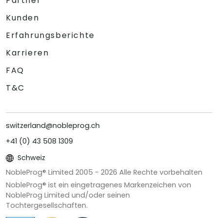
Partner
Kunden
Erfahrungsberichte
Karrieren
FAQ
T&C
switzerland@nobleprog.ch
+41 (0) 43 508 1309
Schweiz
NobleProg® Limited 2005 -
2026
Alle Rechte vorbehalten
NobleProg® ist ein eingetragenes Markenzeichen von
NobleProg Limited und/oder seinen
Tochtergesellschaften.