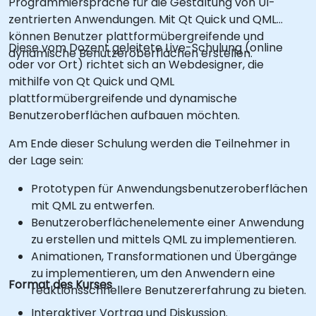
Programmiersprache für die Gestaltung von UI-
zentrierten Anwendungen. Mit Qt Quick und QML
können Benutzer plattformübergreifende und
Diese vom Dozent geleitete Live-Schulung (online
dynamische Benutzeroberflächen erstellen.
oder vor Ort) richtet sich an Webdesigner, die
mithilfe von Qt Quick und QML
plattformübergreifende und dynamische
Benutzeroberflächen aufbauen möchten.
Am Ende dieser Schulung werden die Teilnehmer in
der Lage sein:
Prototypen für Anwendungsbenutzeroberflächen
mit QML zu entwerfen.
Benutzeroberflächenelemente einer Anwendung
zu erstellen und mittels QML zu implementieren.
Animationen, Transformationen und Übergänge
zu implementieren, um den Anwendern eine
Format des Kurses
reaktionsschnellere Benutzererfahrung zu bieten.
Interaktiver Vortrag und Diskussion.