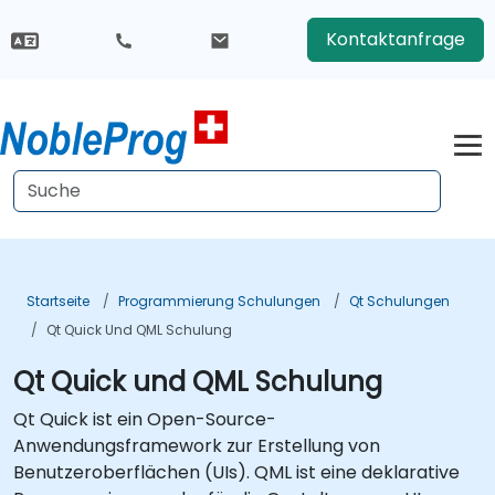
Kontaktanfrage
Startseite
Programmierung Schulungen
Qt Schulungen
Qt Quick Und QML Schulung
Qt Quick und QML Schulung
Qt Quick ist ein Open-Source-
Anwendungsframework zur Erstellung von
Benutzeroberflächen (UIs). QML ist eine deklarative