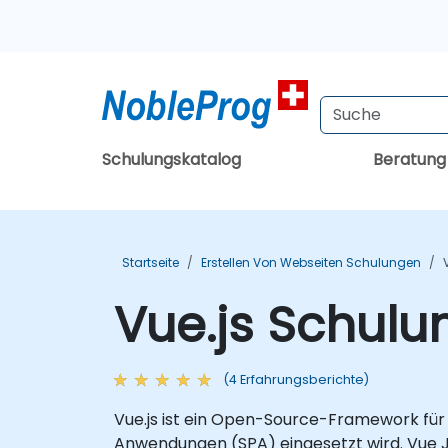
Schulungskatalog
Beratun
Startseite
Erstellen Von Webseiten Schulungen
Vue.js Schulu
(4 Erfahrungsberichte)
Vue.js ist ein Open-Source-Framework fü
Anwendungen (SPA) eingesetzt wird. Vue J