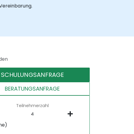
 Vereinbarung.
nden
SCHULUNGSANFRAGE
BERATUNGSANFRAGE
Teilnehmerzahl
ne)