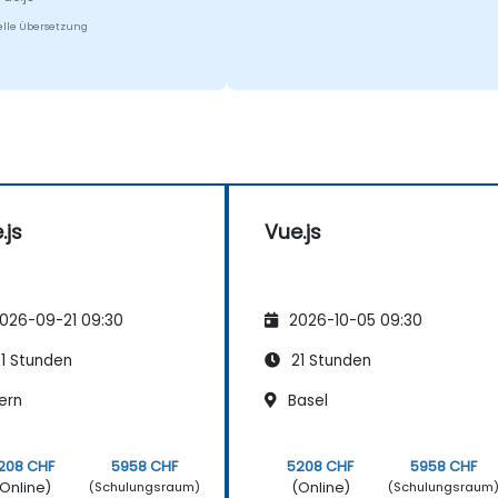
lle Übersetzung
.js
Vue.js
026-09-21 09:30
2026-10-05 09:30
1 Stunden
21 Stunden
ern
Basel
208 CHF
5958 CHF
5208 CHF
5958 CHF
Online)
(Online)
(Schulungsraum)
(Schulungsraum