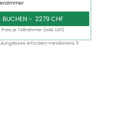
senzimmer
Preis je Teilnehmer (exkl. USt)
ulungskurse erfordern mindestens 5