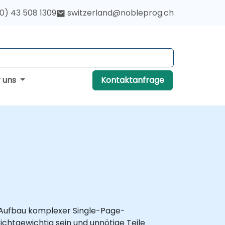
(0) 43 508 1309
switzerland@nobleprog.ch
r uns
Kontaktanfrage
 Aufbau komplexer Single-Page-
chtgewichtig sein und unnötige Teile