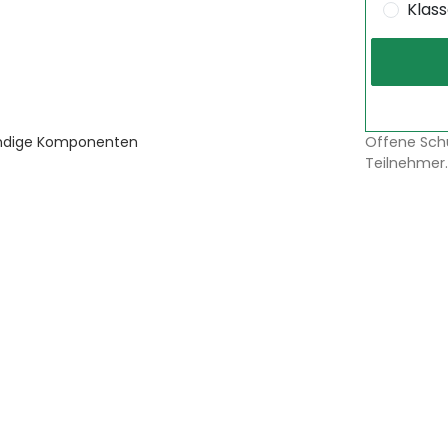
Klas
Offene Sch
tändige Komponenten
Teilnehmer.