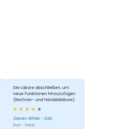
Die Labore abschließen, um
neue Funktionen hinzuzufügen
(Rechner- und Handelslabore)
Darren White - DAS
Kurs - Vue.js