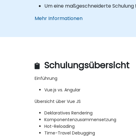
Um eine maßgeschneiderte Schulung für
Mehr Informationen
Schulungsübersicht
Einführung
Vue.js vs. Angular
Übersicht über Vue JS
Deklaratives Rendering
Komponentenzusammensetzung
Hot-Reloading
Time-Travel Debugging