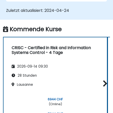
designen und umzusetzen.
Effektiv auf die CRISC-
Zuletzt aktualisiert:
2024-04-24
Zertifizierungsprüfung vorzubereiten.
Kommende Kurse
CRISC - Certified in Risk and Information
Systems Control - 4 Tage
2026-09-14 09:30
28 Stunden
Lausanne
6944 CHF
(Online)