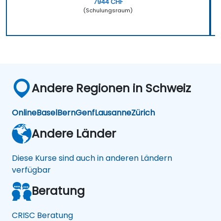
7944 CHF
(Schulungsraum)
Andere Regionen in Schweiz
Online
Basel
Bern
Genf
Lausanne
Zürich
Andere Länder
Diese Kurse sind auch in anderen Ländern
verfügbar
Beratung
CRISC Beratung