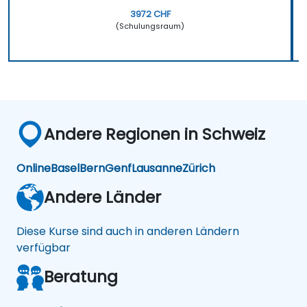
3972 CHF
(Schulungsraum)
Andere Regionen in Schweiz
Online
Basel
Bern
Genf
Lausanne
Zürich
Andere Länder
Diese Kurse sind auch in anderen Ländern
verfügbar
Beratung