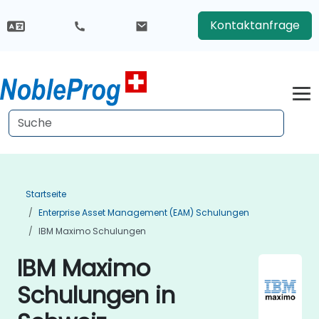
Kontaktanfrage
Startseite
Enterprise Asset Management (EAM) Schulungen
IBM Maximo Schulungen
IBM Maximo
Schulungen in