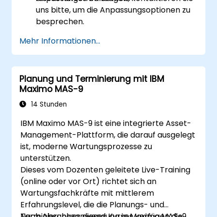
uns bitte, um die Anpassungsoptionen zu
besprechen.
Mehr Informationen...
Planung und Terminierung mit IBM
Maximo MAS-9
14 Stunden
IBM Maximo MAS-9 ist eine integrierte Asset-
Management-Plattform, die darauf ausgelegt
ist, moderne Wartungsprozesse zu
unterstützen.
Dieses vom Dozenten geleitete Live-Training
(online oder vor Ort) richtet sich an
Wartungsfachkräfte mit mittlerem
Erfahrungslevel, die die Planungs- und
Terminierungsanwendung in Maximo MAS-9
Nach Abschluss dieses Kurses verfügen die