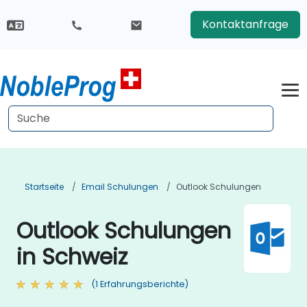
Kontaktanfrage
Startseite
Email Schulungen
Outlook Schulungen
Outlook Schulungen
in Schweiz
(1 Erfahrungsberichte)