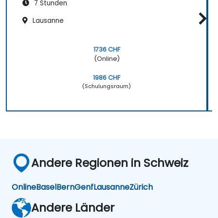
7 Stunden
Lausanne
1736 CHF
(Online)
1986 CHF
(Schulungsraum)
Andere Regionen in Schweiz
Online
Basel
Bern
Genf
Lausanne
Zürich
Andere Länder