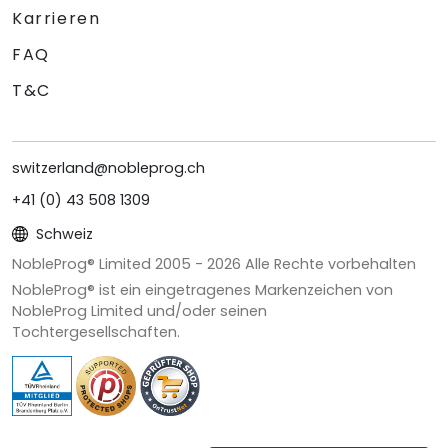
Karrieren
FAQ
T&C
switzerland@nobleprog.ch
+41 (0) 43 508 1309
Schweiz
NobleProg® Limited 2005 -
2026
Alle Rechte vorbehalten
NobleProg® ist ein eingetragenes Markenzeichen von
NobleProg Limited und/oder seinen
Tochtergesellschaften.