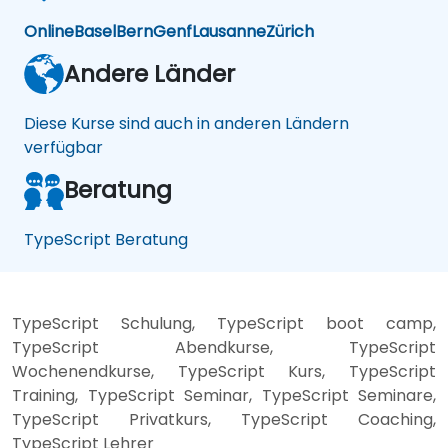
Online
Basel
Bern
Genf
Lausanne
Zürich
Andere Länder
Diese Kurse sind auch in anderen Ländern
verfügbar
Beratung
TypeScript Beratung
TypeScript Schulung, TypeScript boot camp,
TypeScript Abendkurse, TypeScript
Wochenendkurse, TypeScript Kurs, TypeScript
Training, TypeScript Seminar, TypeScript Seminare,
TypeScript Privatkurs, TypeScript Coaching,
TypeScript Lehrer