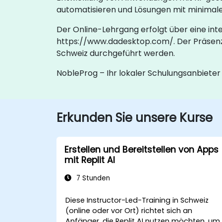
automatisieren und Lösungen mit minimale
Der Online-Lehrgang erfolgt über eine i
https://www.dadesktop.com/. Der Präsenzl
Schweiz durchgeführt werden.
NobleProg – Ihr lokaler Schulungsanbieter
Erkunden Sie unsere Kurse
Erstellen und Bereitstellen von Apps
mit Replit AI
7 Stunden
Diese Instructor-Led-Training in Schweiz
(online oder vor Ort) richtet sich an
Anfänger, die Replit AI nutzen möchten, um