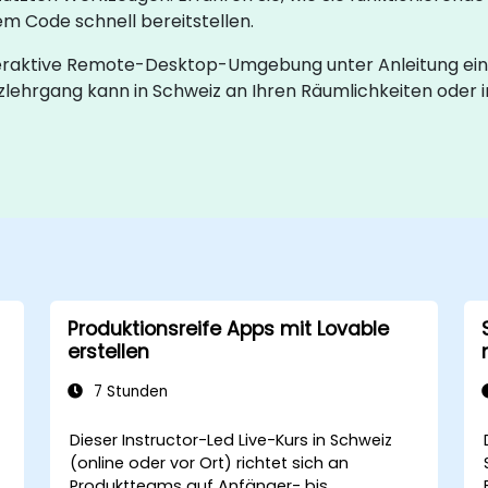
m Code schnell bereitstellen.
nteraktive Remote-Desktop-Umgebung unter Anleitung ei
ehrgang kann in Schweiz an Ihren Räumlichkeiten oder 
Produktionsreife Apps mit Lovable
erstellen
7 Stunden
Dieser Instructor-Led Live-Kurs in Schweiz
(online oder vor Ort) richtet sich an
Produktteams auf Anfänger- bis