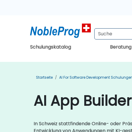
Schulungskatalog
Beratun
Startseite
AI For Software Development Schulunge
AI App Builde
In Schweiz stattfindende Online- oder Prä
Entwicklung von Anwendungen mit KI-gestüt