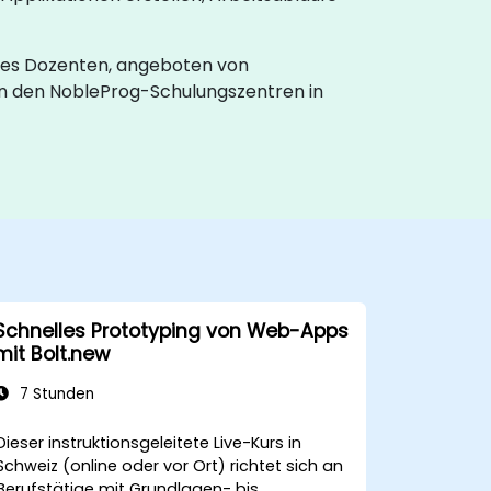
nes Dozenten, angeboten von
in den NobleProg-Schulungszentren in
Schnelles Prototyping von Web-Apps
mit Bolt.new
7 Stunden
Dieser instruktionsgeleitete Live-Kurs in
Schweiz (online oder vor Ort) richtet sich an
Berufstätige mit Grundlagen- bis