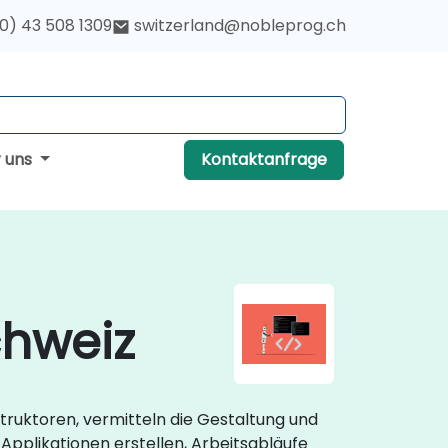
(0) 43 508 1309
switzerland@nobleprog.ch
r uns
Kontaktanfrage
chweiz
truktoren, vermitteln die Gestaltung und
Applikationen erstellen, Arbeitsabläufe