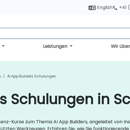
English
+41 
g
Leistungen
Wir übe
n
AI App Builders Schulungen
rs Schulungen in S
senz-Kurse zum Thema AI App Builders, angeleitet von Ins
zten Werkzeugen. Erfahren Sie, wie Sie funktionierende 