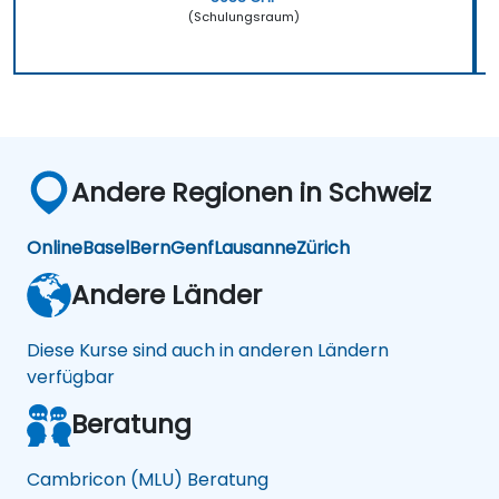
(Schulungsraum)
Andere Regionen in Schweiz
Online
Basel
Bern
Genf
Lausanne
Zürich
Andere Länder
Diese Kurse sind auch in anderen Ländern
verfügbar
Beratung
Cambricon (MLU) Beratung