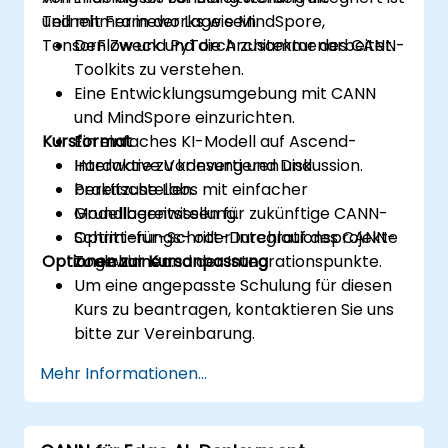
und mit Frameworks wie MindSpore,
Teilnehmer in der Lage sein:
TensorFlow und PyTorch zusammenarbeitet.
Den Zweck und die Architektur des CANN-
Toolkits zu verstehen.
Eine Entwicklungsumgebung mit CANN
und MindSpore einzurichten.
Kursformat
Ein einfaches KI-Modell auf Ascend-
Hardware zu konvertieren und
Interaktive Vorlesung und Diskussion.
bereitzustellen.
Praktische Labs mit einfacher
Grundlagenwissen für zukünftige CANN-
Modellbereitstellung.
Optimierungs- oder Integrationsprojekte
Schritt-für-Schritt-Durchlauf des CANN-
Optionen zur Kursanpassung
zu gewinnen.
Toolchains und der Integrationspunkte.
Um eine angepasste Schulung für diesen
Kurs zu beantragen, kontaktieren Sie uns
bitte zur Vereinbarung.
Mehr Informationen...