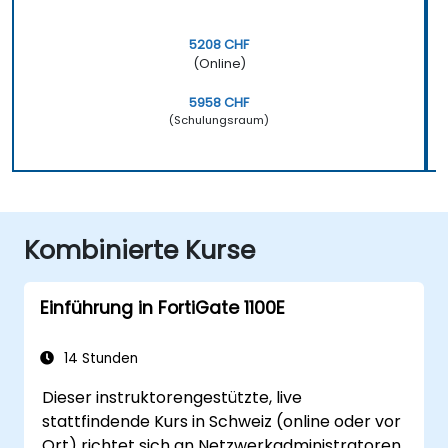
5208 CHF
(Online)
5958 CHF
(Schulungsraum)
Kombinierte Kurse
Einführung in FortiGate 1100E
14 Stunden
Dieser instruktorengestützte, live
stattfindende Kurs in Schweiz (online oder vor
Ort) richtet sich an Netzwerkadministratoren