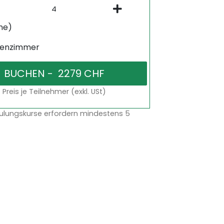
ne)
senzimmer
Preis je Teilnehmer (exkl. USt)
ulungskurse erfordern mindestens 5