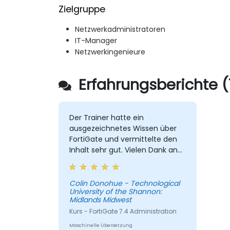
Zielgruppe
Netzwerkadministratoren
IT-Manager
Netzwerkingenieure
Erfahrungsberichte (
Der Trainer hatte ein
ausgezeichnetes Wissen über
FortiGate und vermittelte den
Inhalt sehr gut. Vielen Dank an
Soroush.
Colin Donohue - Technological
University of the Shannon:
Midlands Midwest
Kurs - FortiGate 7.4 Administration
Maschinelle Übersetzung