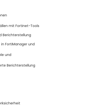
ionen
ällen mit Fortinet-Tools
 Berichterstellung
 in FortiManager und
hle und
te Berichterstellung
rksicherheit