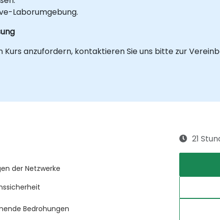
sen.
Live-Laborumgebung.
sung
 Kurs anzufordern, kontaktieren Sie uns bitte zur Verein
21 Stu
gen der Netzwerke
nssicherheit
ommende Bedrohungen