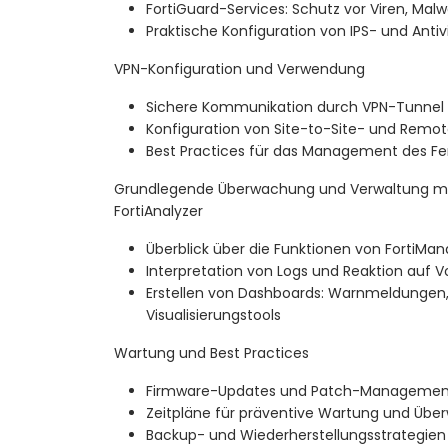
FortiGuard-Services: Schutz vor Viren, Ma
Praktische Konfiguration von IPS- und Antiv
VPN-Konfiguration und Verwendung
Sichere Kommunikation durch VPN-Tunnel
Konfiguration von Site-to-Site- und Rem
Best Practices für das Management des Fer
Grundlegende Überwachung und Verwaltung mi
FortiAnalyzer
Überblick über die Funktionen von FortiMan
Interpretation von Logs und Reaktion auf Vo
Erstellen von Dashboards: Warnmeldungen,
Visualisierungstools
Wartung und Best Practices
Firmware-Updates und Patch-Managemen
Zeitpläne für präventive Wartung und Üb
Backup- und Wiederherstellungsstrategien