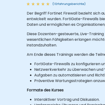
(1 Erfahrungsberichte)
Der Begriff Fortinet Firewall bezieht sich 
entwickelt wurden. FortiGate-Firewalls b
Daten und ermöglichen es Organisationen,
Diese Dozenten-gesteuerte, Live-Training (
wesentlichen Fähigkeiten erlangen möchte
instandzuhalten.
Am Ende dieses Trainings werden die Teiln
FortiGate-Firewalls zu konfigurieren u
Netzwerkverkehr zu überwachen und Vo
Aufgaben zu automatisieren und Richtl
Präventive Wartungsstrategien anzu
Formate des Kurses
Interaktiver Vortrag und Diskussion.