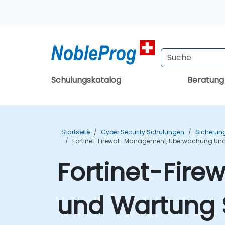
Schulungskatalog
Beratun
Startseite
Cyber Security Schulungen
Sicherun
Fortinet-Firewall-Management, Überwachung Un
Fortinet-Fir
und Wartung 