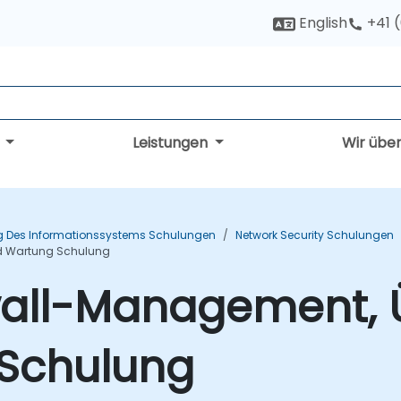
English
+41 
g
Leistungen
Wir übe
g Des Informationssystems Schulungen
Network Security Schulungen
d Wartung Schulung
ewall-Management
Schulung