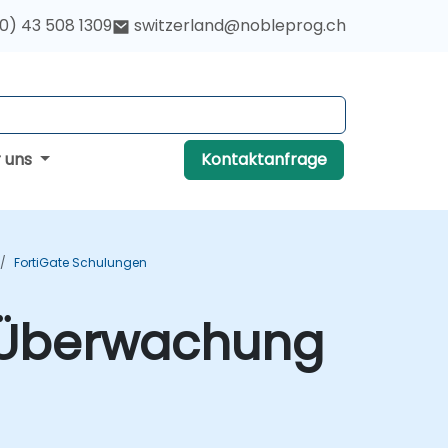
(0) 43 508 1309
switzerland@nobleprog.ch
r uns
Kontaktanfrage
FortiGate Schulungen
, Überwachung