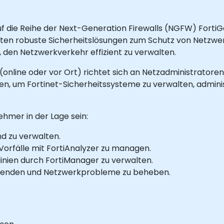
auf die Reihe der Next-Generation Firewalls (NGFW) FortiGa
ieten robuste Sicherheitslösungen zum Schutz von Netzw
 den Netzwerkverkehr effizient zu verwalten.
online oder vor Ort) richtet sich an Netzadministratoren
n, um Fortinet-Sicherheitssysteme zu verwalten, admini
ehmer in der Lage sein:
nd zu verwalten.
rfälle mit FortiAnalyzer zu managen.
inien durch FortiManager zu verwalten.
wenden und Netzwerkprobleme zu beheben.