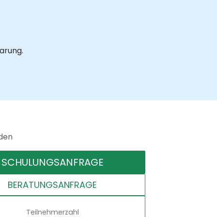
barung.
nden
SCHULUNGSANFRAGE
BERATUNGSANFRAGE
Teilnehmerzahl