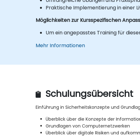
Umfangreiche Übungen und Praxispha
Praktische Implementierung in einer 
Möglichkeiten zur Kursspezifischen Anpas
Um ein angepasstes Training für diesen
Mehr Informationen
Schulungsübersicht
Einführung in Sicherheitskonzepte und Grundla
Überblick über die Konzepte der Informatio
Grundlagen von Computernetzwerken
Überblick über digitale Risiken und aufk