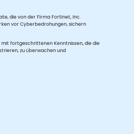
te, die von der Firma Fortinet, Inc.
erken vor Cyberbedrohungen, sichern
 mit fortgeschrittenen Kenntnissen, die die
strieren, zu überwachen und