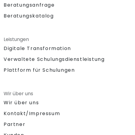
Beratungsanfrage
Beratungskatalog
Leistungen
Digitale Transformation
Verwaltete Schulungsdienstleistung
Plattform für Schulungen
Wir über uns
Wir über uns
Kontakt/Impressum
Partner