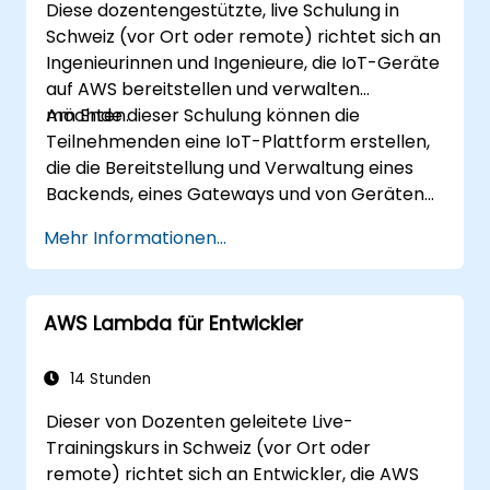
Diese dozentengestützte, live Schulung in
Schweiz (vor Ort oder remote) richtet sich an
Ingenieurinnen und Ingenieure, die IoT-Geräte
auf AWS bereitstellen und verwalten
möchten.
Am Ende dieser Schulung können die
Teilnehmenden eine IoT-Plattform erstellen,
die die Bereitstellung und Verwaltung eines
Backends, eines Gateways und von Geräten
auf Basis von AWS umfasst.
Mehr Informationen...
AWS Lambda für Entwickler
14 Stunden
Dieser von Dozenten geleitete Live-
Trainingskurs in Schweiz (vor Ort oder
remote) richtet sich an Entwickler, die AWS