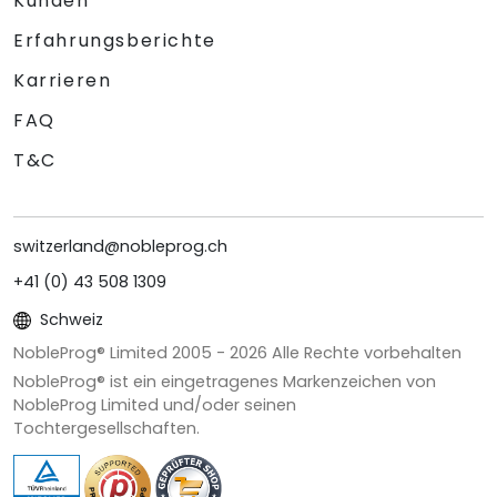
Kunden
Erfahrungsberichte
Karrieren
FAQ
T&C
switzerland@nobleprog.ch
+41 (0) 43 508 1309
Schweiz
NobleProg® Limited 2005 -
2026
Alle Rechte vorbehalten
NobleProg® ist ein eingetragenes Markenzeichen von
NobleProg Limited und/oder seinen
Tochtergesellschaften.