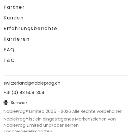
Partner
Kunden
Erfahrungsberichte
Karrieren
FAQ
T&C
switzerland@nobleprog.ch
+41 (0) 43 508 1309
Schweiz
NobleProg® Limited 2005 -
2026
Alle Rechte vorbehalten
NobleProg® ist ein eingetragenes Markenzeichen von
NobleProg Limited und/oder seinen
Tochtergesellschaften.