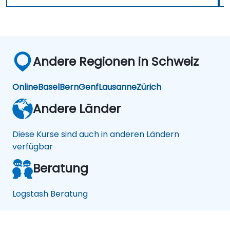
Andere Regionen in Schweiz
Online
Basel
Bern
Genf
Lausanne
Zürich
Andere Länder
Diese Kurse sind auch in anderen Ländern
verfügbar
Beratung
Logstash Beratung