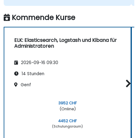
Lösungen zu entwerfen, zu implementieren
und zu warten.
Kommende Kurse
ELK: Elasticsearch, Logstash und Kibana für
Administratoren
2026-09-16 09:30
14 Stunden
Genf
3952 CHF
(Online)
4452 CHF
(Schulungsraum)