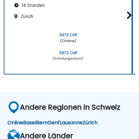
14 Stunden
Zürich
3472 CHF
(Online)
3972 CHF
(Schulungsraum)
Andere Regionen in Schweiz
Online
Basel
Bern
Genf
Lausanne
Zürich
Andere Länder