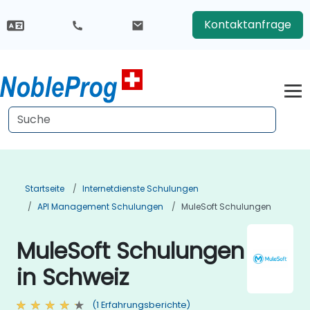
Kontaktanfrage
Startseite
Internetdienste Schulungen
API Management Schulungen
MuleSoft Schulungen
MuleSoft Schulungen
in Schweiz
(1 Erfahrungsberichte)