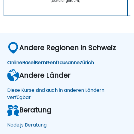
(Schulungsraum)
Andere Regionen in Schweiz
Online
Basel
Bern
Genf
Lausanne
Zürich
Andere Länder
Diese Kurse sind auch in anderen Ländern
verfügbar
Beratung
Node.js Beratung