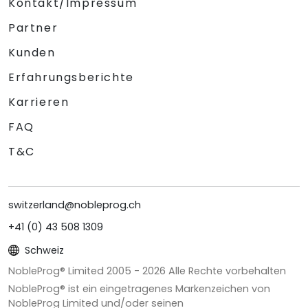
Kontakt/Impressum
Partner
Kunden
Erfahrungsberichte
Karrieren
FAQ
T&C
switzerland@nobleprog.ch
+41 (0) 43 508 1309
Schweiz
NobleProg® Limited 2005 -
2026
Alle Rechte vorbehalten
NobleProg® ist ein eingetragenes Markenzeichen von
NobleProg Limited und/oder seinen