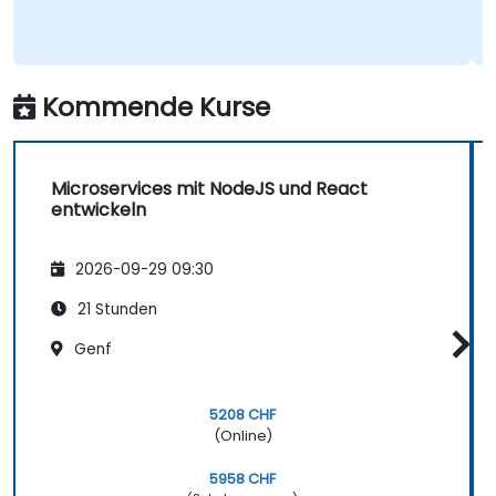
Netzwerkanwendungen mit Node.js
entwickeln.
Kommende Kurse
Microservices mit NodeJS und React
entwickeln
2026-09-29 09:30
21 Stunden
Genf
5208 CHF
(Online)
5958 CHF