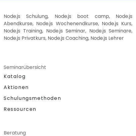
Node.js Schulung, Node.js boot camp, Node.js
Abendkurse, Node.js Wochenendkurse, Node.js Kurs,
Node.js Training, Node.js Seminar, Node.js Seminare,
Node.js Privatkurs, Node.js Coaching, Node.js Lehrer
Seminarübersicht
Katalog
Aktionen
Schulungsmethoden
Ressourcen
Beratung