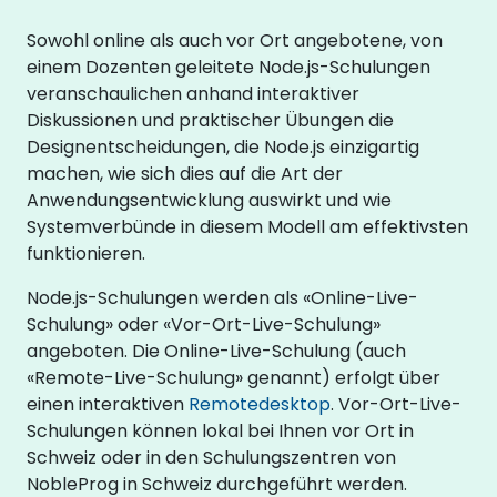
Sowohl online als auch vor Ort angebotene, von
einem Dozenten geleitete Node.js-Schulungen
veranschaulichen anhand interaktiver
Diskussionen und praktischer Übungen die
Designentscheidungen, die Node.js einzigartig
machen, wie sich dies auf die Art der
Anwendungsentwicklung auswirkt und wie
Systemverbünde in diesem Modell am effektivsten
funktionieren.
Node.js-Schulungen werden als «Online-Live-
Schulung» oder «Vor-Ort-Live-Schulung»
angeboten. Die Online-Live-Schulung (auch
«Remote-Live-Schulung» genannt) erfolgt über
einen interaktiven
Remotedesktop
. Vor-Ort-Live-
Schulungen können lokal bei Ihnen vor Ort in
Schweiz oder in den Schulungszentren von
NobleProg in Schweiz durchgeführt werden.