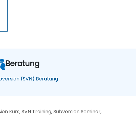
)
Beratung
bversion (SVN) Beratung
n Kurs, SVN Training, Subversion Seminar,