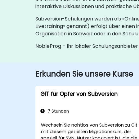
interaktive Diskussionen und praktische Ü
Subversion-Schulungen werden als «Online
Livetraining» genannt) erfolgt über einen 
Organisation in Schweiz oder in den Schul
NobleProg – Ihr lokaler Schulungsanbieter
Erkunden Sie unsere Kurse
GIT für Opfer von Subversion
7 Stunden
Wechseln Sie nahtlos von Subversion zu Git
mit diesem gezielten Migrationskurs, der
speziell für SVN-Nutzer konzipiert ist, die die