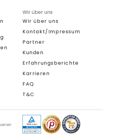
Wir über uns
on
Wir über uns
Kontakt/Impressum
ng
Partner
gen
Kunden
Erfahrungsberichte
Karrieren
FAQ
T&C
seinen