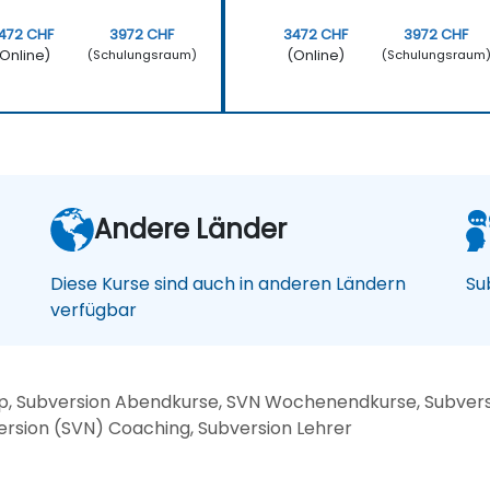
472 CHF
3972 CHF
3472 CHF
3972 CHF
Online)
(Online)
(Schulungsraum)
(Schulungsraum
Andere Länder
Diese Kurse sind auch in anderen Ländern
Su
verfügbar
, Subversion Abendkurse, SVN Wochenendkurse, Subversio
ersion (SVN) Coaching, Subversion Lehrer