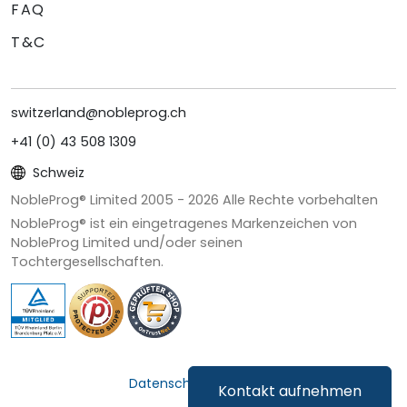
FAQ
T&C
switzerland@nobleprog.ch
+41 (0) 43 508 1309
Schweiz
NobleProg® Limited 2005 -
2026
Alle Rechte vorbehalten
NobleProg® ist ein eingetragenes Markenzeichen von
NobleProg Limited und/oder seinen
Tochtergesellschaften.
Datenschutz & Cookies
Kontakt aufnehmen