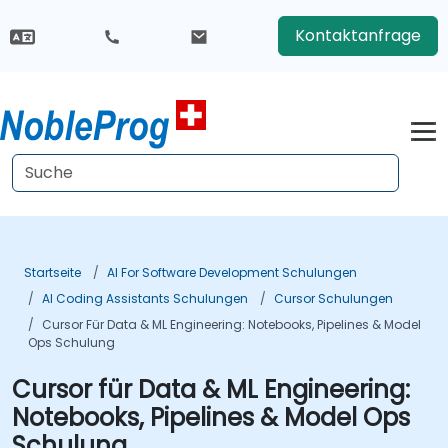
Kontaktanfrage
Startseite
AI For Software Development Schulungen
AI Coding Assistants Schulungen
Cursor Schulungen
Cursor Für Data & ML Engineering: Notebooks, Pipelines & Model
Ops Schulung
Cursor für Data & ML Engineering:
Notebooks, Pipelines & Model Ops
Schulung