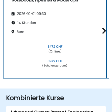
Notebooks, Pipelines & Model Ops
2026-10-01 09:30
14 Stunden
Bern
3472 CHF
(Online)
3972 CHF
(Schulungsraum)
Kombinierte Kurse