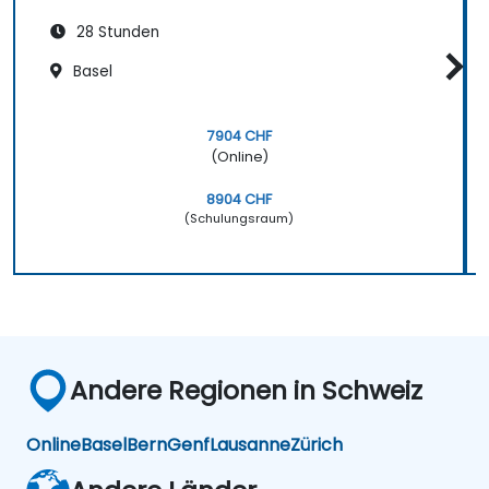
28 Stunden
Basel
7904 CHF
(Online)
8904 CHF
(Schulungsraum)
Andere Regionen in Schweiz
Online
Basel
Bern
Genf
Lausanne
Zürich