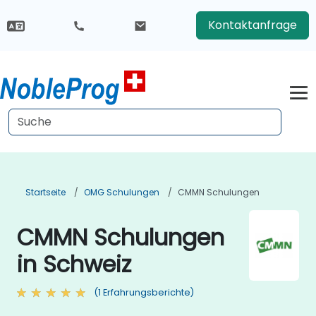
Kontaktanfrage
Startseite
OMG Schulungen
CMMN Schulungen
CMMN Schulungen
in Schweiz
(1 Erfahrungsberichte)