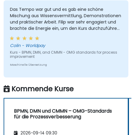
Das Tempo war gut und es gab eine schöne
Mischung aus Wissensvermittlung, Demonstrationen
und praktischer Arbeit. Filip war sehr engagiert und
brachte die Energie ein, um den Kurs durchzuführen.
Es war auch gut, dass es viel Einzelunterricht gab, bei
dem Filip individuelle Übungen durchging.
Colin - Worldpay
Kurs - BPMN, DMN, and CMMN - OMG standards for process
improvement
Maschinelle Übersetzung
Kommende Kurse
BPMN, DMN und CMMN – OMG-Standards
für die Prozessverbesserung
2026-09-14 09:30