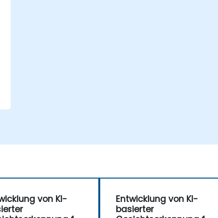
g
wicklung von KI-
Entwicklung von KI-
ierter
basierter