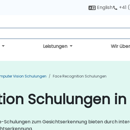
English
+41 
g
Leistungen
Wir übe
mputer Vision Schulungen
Face Recognition Schulungen
ion Schulungen in
ve-Schulungen zum Gesichtserkennung bieten durch inter
chtserkennung.