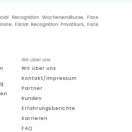
acial Recognition Wochenendkurse, Face
nare, Facial Recognition Privatkurs, Face
Wir über uns
on
Wir über uns
Kontakt/Impressum
ng
Partner
gen
Kunden
Erfahrungsberichte
Karrieren
FAQ