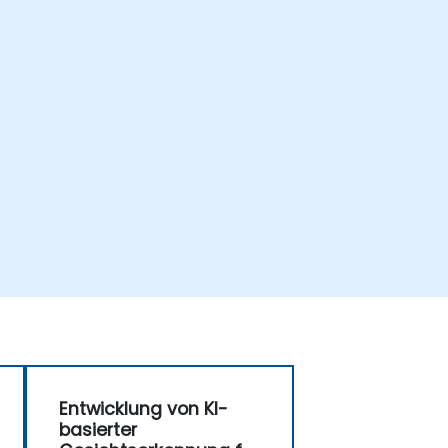
Entwicklung von KI-
basierter