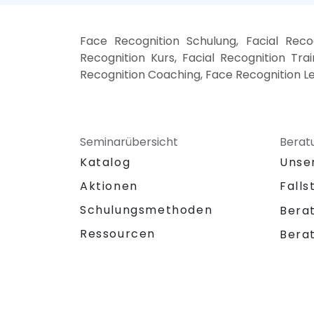
Face Recognition Schulung, Facial Rec
Recognition Kurs, Facial Recognition Tra
Recognition Coaching, Face Recognition L
Seminarübersicht
Berat
Katalog
Unse
Aktionen
Falls
Schulungsmethoden
Bera
Ressourcen
Bera