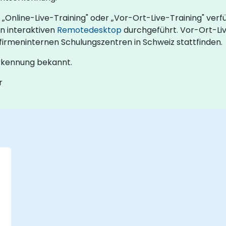
 „Online-Live-Training" oder „Vor-Ort-Live-Training" ver
en interaktiven
Remotedesktop
durchgeführt. Vor-Ort-Liv
firmeninternen Schulungszentren in Schweiz stattfinden.
erkennung bekannt.
r