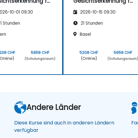
ichtserkennung für
Gesichtserkennung für
 Strafverfolgung
die Strafverfolgung
026-10-01 09:30
2026-10-15 09:30
1 Stunden
21 Stunden
ern
Basel
208 CHF
5958 CHF
5208 CHF
5958 CHF
Online)
(Online)
(Schulungsraum)
(Schulungsraum
Andere Länder
Diese Kurse sind auch in anderen Ländern
Fa
verfügbar