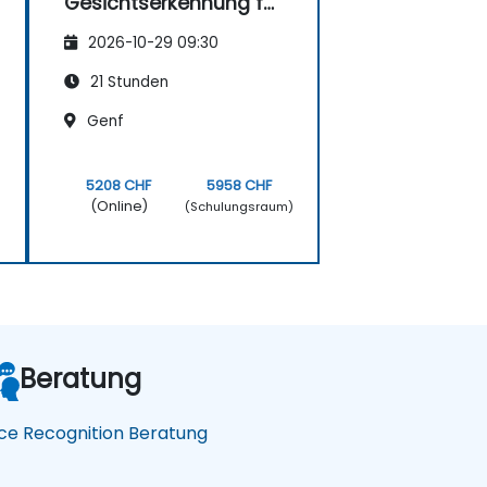
Gesichtserkennung für
die Strafverfolgung
2026-10-29 09:30
21 Stunden
Genf
5208 CHF
5958 CHF
(Online)
)
(Schulungsraum)
Beratung
ce Recognition Beratung