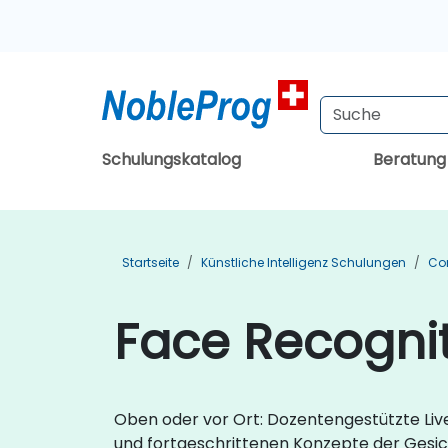
Schulungskatalog
Beratun
Startseite
Künstliche Intelligenz Schulungen
Co
Face Recognit
Oben oder vor Ort: Dozentengestützte Li
und fortgeschrittenen Konzepte der Gesi