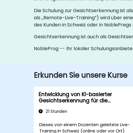
Die Schulung zur Gesichtserkennung ist als
als „Remote-Live-Training“) wird über ein
des Kunden in Schweiz oder in NoblePregs 
Gesichtserkennung ist auch als Gesichts
NobleProg -- Ihr lokaler Schulungsanbiete
Erkunden Sie unsere Kurse
Entwicklung von KI-basierter
Gesichtserkennung für die
Strafverfolgung
21 Stunden
Dieses von einem Dozenten geleitete Live-
Training in Schweiz (online oder vor Ort)