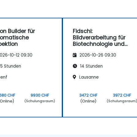
ion Builder für
Fidschi:
tomatische
Bildverarbeitung für
pektion
Biotechnologie und
Toxikologie
026-10-12 09:30
2026-10-26 09:30
5 Stunden
14 Stunden
enf
Lausanne
680 CHF
9930 CHF
3472 CHF
3972 CHF
Online)
(Online)
(Schulungsraum)
(Schulungsraum