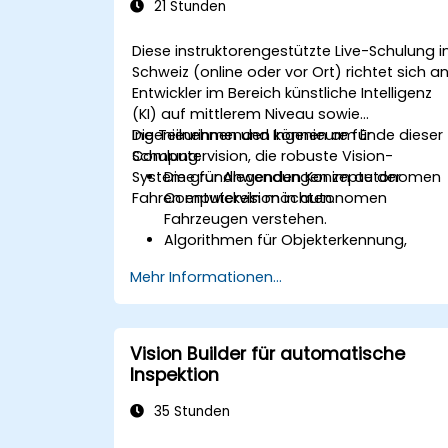
21 Stunden
Diese instruktorengestützte Live-Schulung i
Schweiz (online oder vor Ort) richtet sich a
Entwickler im Bereich künstliche Intelligenz
(KI) auf mittlerem Niveau sowie
Ingenieurinnen und Ingenieure für
Die Teilnehmenden können am Ende dieser
Computervision, die robuste Vision-
Schulung:
Systeme für Anwendungen im autonomen
Die grundlegenden Konzepte der
Fahren entwickeln möchten.
Computervision in autonomen
Fahrzeugen verstehen.
Algorithmen für Objekterkennung,
Spurerkennung und semantische
Mehr Informationen...
Segmentierung implementieren.
Vision-Systeme mit anderen
Subsystemen autonomer Fahrzeuge
integrieren.
Vision Builder für automatische
Deep-Learning-Techniken für
Inspektion
fortschrittliche
Wahrnehmungsaufgaben anwenden.
35 Stunden
Die Leistung von Computervision-