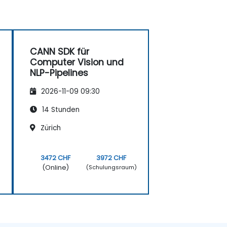
CANN SDK für
Computer Vision und
NLP-Pipelines
2026-11-09 09:30
14 Stunden
Zürich
3472 CHF
3972 CHF
(Online)
)
(Schulungsraum)