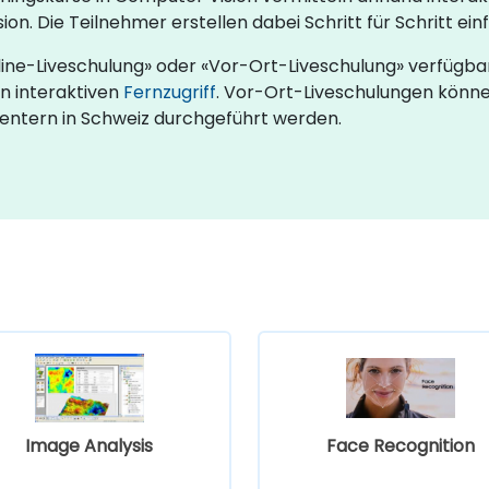
on. Die Teilnehmer erstellen dabei Schritt für Schritt
ine-Liveschulung» oder «Vor-Ort-Liveschulung» verfügba
n interaktiven
Fernzugriff
. Vor-Ort-Liveschulungen können
tern in Schweiz durchgeführt werden.
Image Analysis
Face Recognition