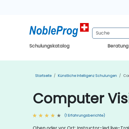
Schulungskatalog
Beratun
Startseite
Künstliche Intelligenz Schulungen
Co
Computer Vis
(1 Erfahrungsberichte)
Oben oder vor Ort: Instructor-led live-Tr