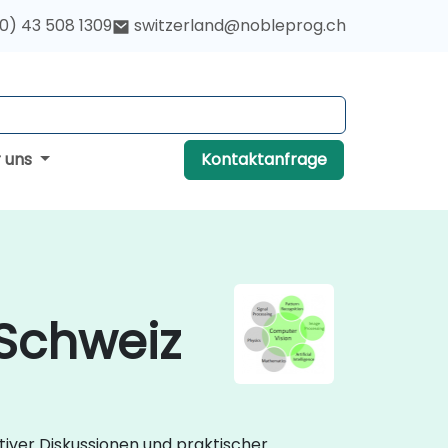
(0) 43 508 1309
switzerland@nobleprog.ch
r uns
Kontaktanfrage
Schweiz
tiver Diskussionen und praktischer