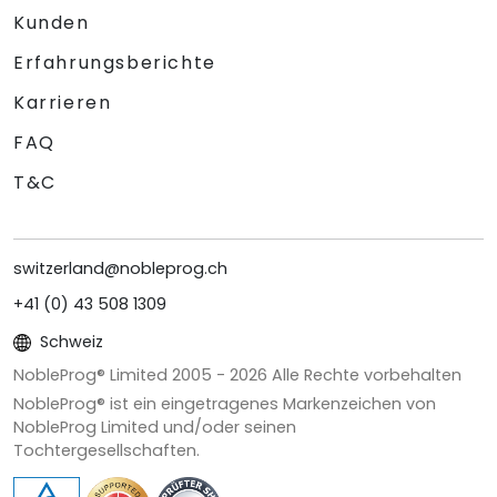
Kunden
Erfahrungsberichte
Karrieren
FAQ
T&C
switzerland@nobleprog.ch
+41 (0) 43 508 1309
Schweiz
NobleProg® Limited 2005 -
2026
Alle Rechte vorbehalten
NobleProg® ist ein eingetragenes Markenzeichen von
NobleProg Limited und/oder seinen
Tochtergesellschaften.