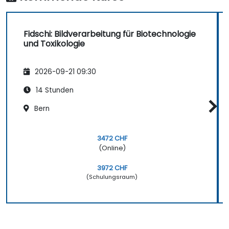
biologischen Forschung anzupassen.
Fidschi: Bildverarbeitung für Biotechnologie
und Toxikologie
2026-09-21 09:30
14 Stunden
Bern
3472 CHF
(Online)
3972 CHF
(Schulungsraum)