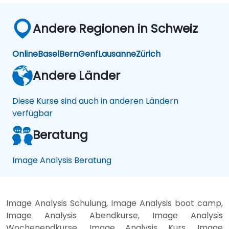
Andere Regionen in Schweiz
Online
Basel
Bern
Genf
Lausanne
Zürich
Andere Länder
Diese Kurse sind auch in anderen Ländern
verfügbar
Beratung
Image Analysis Beratung
Image Analysis Schulung, Image Analysis boot camp,
Image Analysis Abendkurse, Image Analysis
Wochenendkurse, Image Analysis Kurs, Image