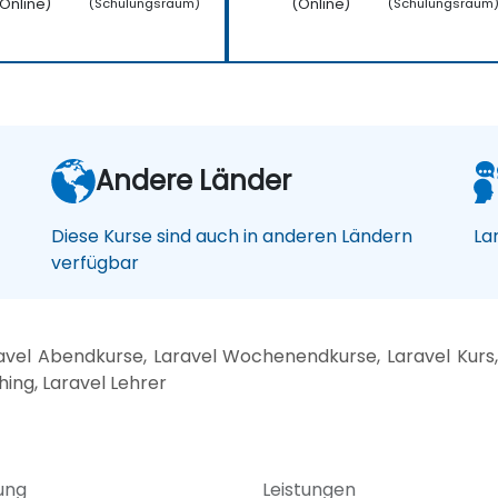
Online)
(Online)
(Schulungsraum)
(Schulungsraum
Andere Länder
Diese Kurse sind auch in anderen Ländern
La
verfügbar
vel Abendkurse, Laravel Wochenendkurse, Laravel Kurs, 
hing, Laravel Lehrer
ung
Leistungen