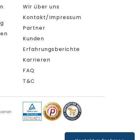
on
Wir über uns
Kontakt/Impressum
ng
Partner
gen
Kunden
Erfahrungsberichte
Karrieren
FAQ
T&C
seinen