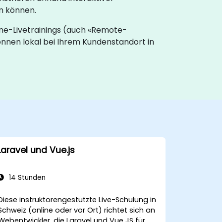
n können.
ine-Livetrainings (auch «Remote-
können lokal bei Ihrem Kundenstandort in
Laravel und Vue.js
14 Stunden
Diese instruktorengestützte Live-Schulung in
Schweiz (online oder vor Ort) richtet sich an
Webentwickler, die Laravel und Vue JS für