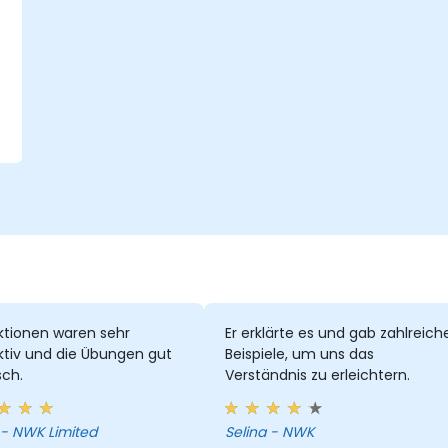
.
m
ktionen waren sehr
Er erklärte es und gab zahlreich
ktiv und die Übungen gut
Beispiele, um uns das
sch.
Verständnis zu erleichtern.
Heino - NWK Limited
Selina - NWK