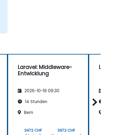
Laravel: Middleware-
Laravel und V
Entwicklung
2026-10-19 09:30
2026-11-02 09
14 Stunden
14 Stunden
Bern
Basel
3472 CHF
3972 CHF
3472 CHF