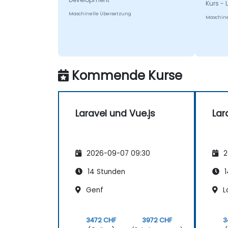
Kurs - 
Maschinelle Übersetzung
Maschine
Kommende Kurse
Laravel und Vue.js
Lar
2026-09-07 09:30
2
14 Stunden
1
Genf
L
3472 CHF
3972 CHF
3