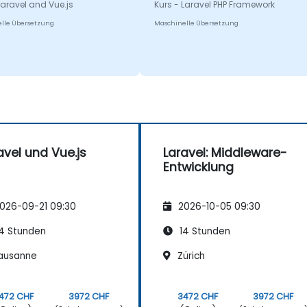
Laravel and Vue.js
Kurs - Laravel PHP Framework
lle Übersetzung
Maschinelle Übersetzung
avel und Vue.js
Laravel: Middleware-
Entwicklung
026-09-21 09:30
2026-10-05 09:30
4 Stunden
14 Stunden
ausanne
Zürich
472 CHF
3972 CHF
3472 CHF
3972 CHF