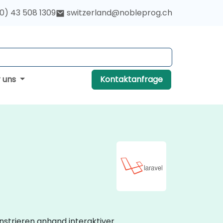
(0) 43 508 1309
switzerland@nobleprog.ch
r uns
Kontaktanfrage
strieren anhand interaktiver