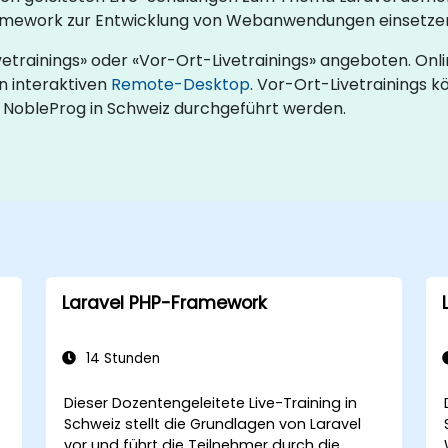
Framework zur Entwicklung von Webanwendungen einsetze
etrainings» oder «Vor-Ort-Livetrainings» angeboten. Onl
n interaktiven
Remote-Desktop
. Vor-Ort-Livetrainings 
 NobleProg in Schweiz durchgeführt werden.
Laravel PHP-Framework
14 Stunden
Dieser Dozentengeleitete Live-Training in
Schweiz stellt die Grundlagen von Laravel
vor und führt die Teilnehmer durch die