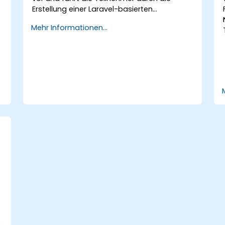
Erstellung einer Laravel-basierten
Webanwendung.
Mehr Informationen...
d
.
e