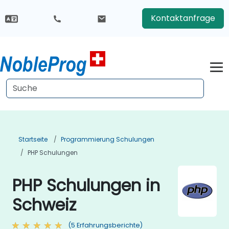
Kontaktanfrage
Startseite
Programmierung Schulungen
PHP Schulungen
PHP Schulungen in
Schweiz
(5 Erfahrungsberichte)