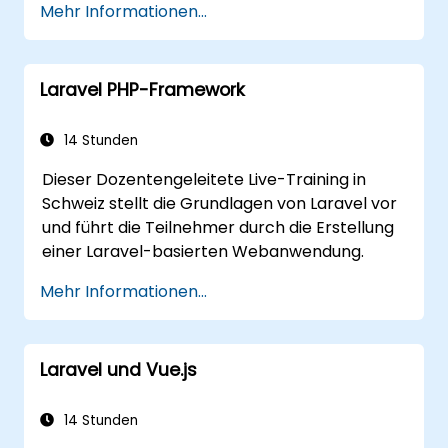
Mehr Informationen...
branchenüblichen Best Practices
strukturiert.
Patterns in moderne Frameworks wie
Laravel PHP-Framework
Symfony oder Zend integriert.
14 Stunden
Dieser Dozentengeleitete Live-Training in
Schweiz stellt die Grundlagen von Laravel vor
und führt die Teilnehmer durch die Erstellung
einer Laravel-basierten Webanwendung.
Mehr Informationen...
Laravel und Vue.js
14 Stunden