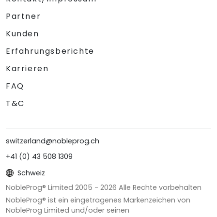
Partner
Kunden
Erfahrungsberichte
Karrieren
FAQ
T&C
switzerland@nobleprog.ch
+41 (0) 43 508 1309
Schweiz
NobleProg® Limited 2005 -
2026
Alle Rechte vorbehalten
NobleProg® ist ein eingetragenes Markenzeichen von
NobleProg Limited und/oder seinen