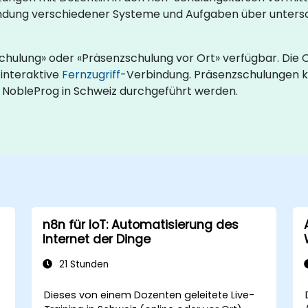
bindung verschiedener Systeme und Aufgaben über unter
chulung» oder «Präsenzschulung vor Ort» verfügbar. Die
 interaktive
Fernzugriff
-Verbindung. Präsenzschulungen k
 NobleProg in Schweiz durchgeführt werden.
n8n für IoT: Automatisierung des
Internet der Dinge
21 Stunden
Dieses von einem Dozenten geleitete Live-