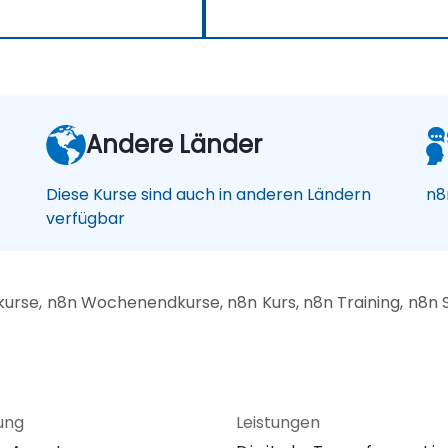
Andere Länder
Diese Kurse sind auch in anderen Ländern
n8
verfügbar
rse, n8n Wochenendkurse, n8n Kurs, n8n Training, n8n S
ung
Leistungen