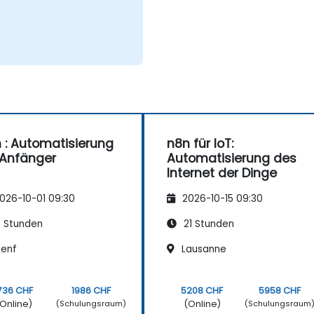
 : Automatisierung
n8n für IoT:
 Anfänger
Automatisierung des
Internet der Dinge
026-10-01 09:30
2026-10-15 09:30
 Stunden
21 Stunden
enf
Lausanne
736 CHF
1986 CHF
5208 CHF
5958 CHF
Online)
(Online)
(Schulungsraum)
(Schulungsraum