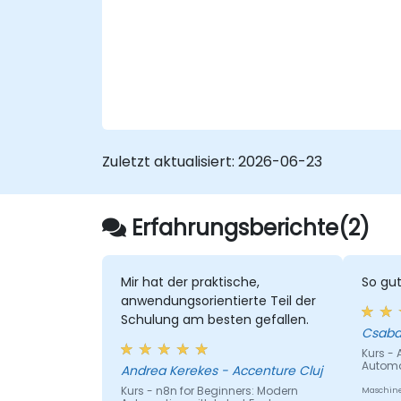
Zuletzt aktualisiert:
2026-06-23
Erfahrungsberichte(2)
Mir hat der praktische,
So gut
anwendungsorientierte Teil der
Schulung am besten gefallen.
Csaba
Kurs -
Automa
Andrea Kerekes - Accenture Cluj
Kurs - n8n for Beginners: Modern
Maschine