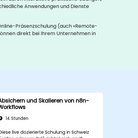
schiedliche Anwendungen und Dienste
 Online-Präsenzschulung (auch «Remote-
önnen direkt bei Ihrem Unternehmen in
Absichern und Skalieren von n8n-
Workflows
14 Stunden
Diese live dozierierte Schulung in Schweiz