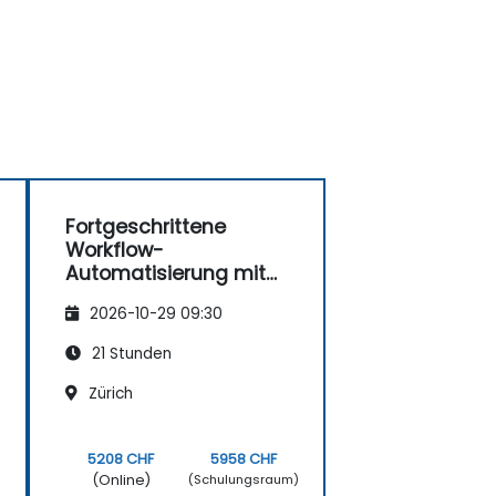
Fortgeschrittene
Workflow-
Automatisierung mit
n8n
2026-10-29 09:30
21 Stunden
Zürich
5208 CHF
5958 CHF
(Online)
)
(Schulungsraum)