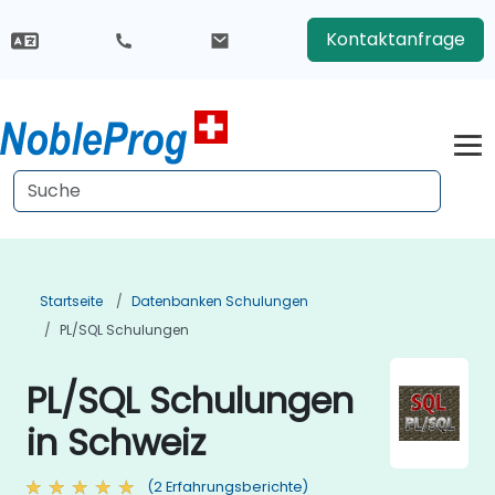
Kontaktanfrage
Startseite
Datenbanken Schulungen
PL/SQL Schulungen
PL/SQL Schulungen
in Schweiz
(2 Erfahrungsberichte)