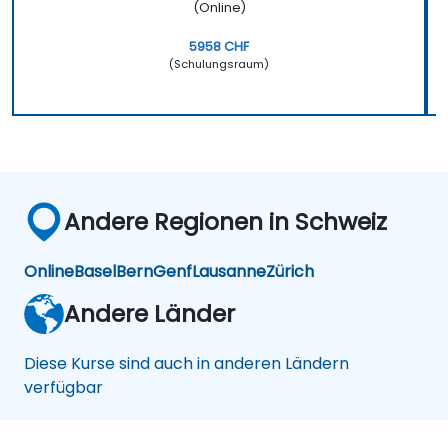
(Online)
5958 CHF
(Schulungsraum)
Andere Regionen in Schweiz
Online
Basel
Bern
Genf
Lausanne
Zürich
Andere Länder
Diese Kurse sind auch in anderen Ländern
verfügbar