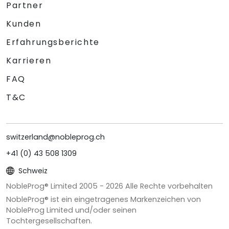
Partner
Kunden
Erfahrungsberichte
Karrieren
FAQ
T&C
switzerland@nobleprog.ch
+41 (0) 43 508 1309
Schweiz
NobleProg® Limited 2005 -
2026
Alle Rechte vorbehalten
NobleProg® ist ein eingetragenes Markenzeichen von
NobleProg Limited und/oder seinen
Tochtergesellschaften.