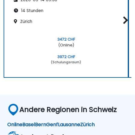
14 Stunden
Zürich
3472 CHF
(Online)
3972 CHF
(Schulungsraum)
Andere Regionen in Schweiz
Online
Basel
Bern
Genf
Lausanne
Zürich