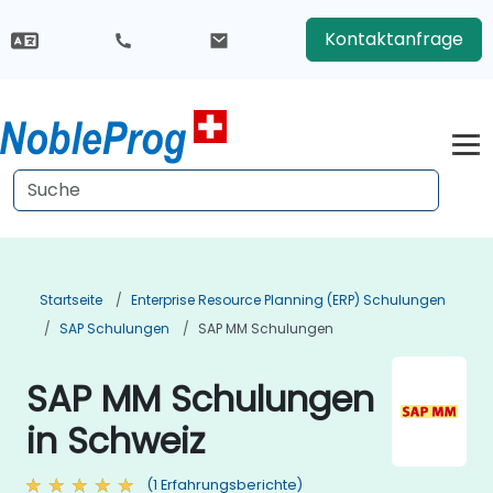
Kontaktanfrage
Startseite
Enterprise Resource Planning (ERP) Schulungen
SAP Schulungen
SAP MM Schulungen
SAP MM Schulungen
in Schweiz
(1 Erfahrungsberichte)