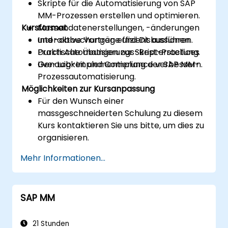
Skripte für die Automatisierung von SAP
MM-Prozessen erstellen und optimieren.
Kursformat
Massendatenerstellungen, -änderungen
und -abbuchungen effizient ausführen.
Interaktive Vorträge und Diskussionen.
Durch Automatisierungs-Best-Practices
Praktische Übungen zur Skripterstellung.
Genauigkeit und Compliance verbessern.
Live-Lab-Implementierung der SAP MM-
Prozessautomatisierung.
Möglichkeiten zur Kursanpassung
Für den Wunsch einer
massgeschneiderten Schulung zu diesem
Kurs kontaktieren Sie uns bitte, um dies zu
organisieren.
Mehr Informationen...
SAP MM
21 Stunden