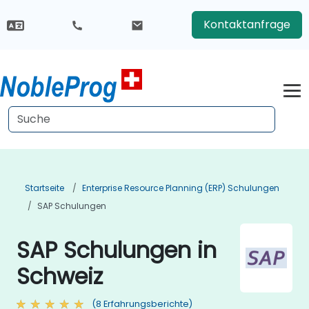
Kontaktanfrage
Startseite
Enterprise Resource Planning (ERP) Schulungen
SAP Schulungen
SAP Schulungen in
Schweiz
(8 Erfahrungsberichte)