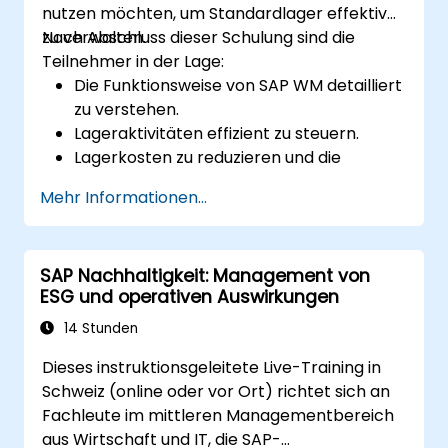
nutzen möchten, um Standardlager effektiver
zu verwalten.
Nach Abschluss dieser Schulung sind die
Teilnehmer in der Lage:
Die Funktionsweise von SAP WM detailliert
zu verstehen.
Lageraktivitäten effizient zu steuern.
Lagerkosten zu reduzieren und die
Lagerauslastung sowie -verwaltung zu
Mehr Informationen...
optimieren.
SAP Nachhaltigkeit: Management von
ESG und operativen Auswirkungen
14 Stunden
Dieses instruktionsgeleitete Live-Training in
Schweiz (online oder vor Ort) richtet sich an
Fachleute im mittleren Managementbereich
aus Wirtschaft und IT, die SAP-