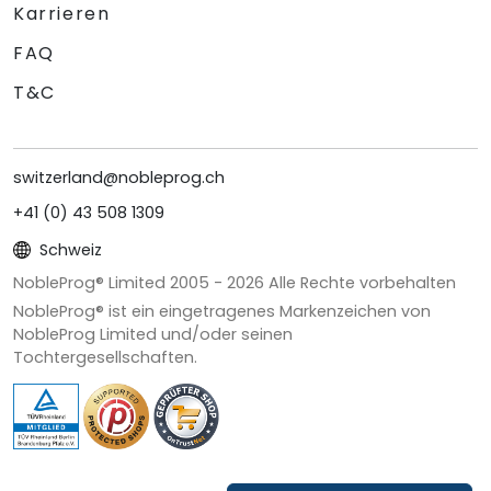
Karrieren
FAQ
T&C
switzerland@nobleprog.ch
+41 (0) 43 508 1309
Schweiz
NobleProg® Limited 2005 -
2026
Alle Rechte vorbehalten
NobleProg® ist ein eingetragenes Markenzeichen von
NobleProg Limited und/oder seinen
Tochtergesellschaften.