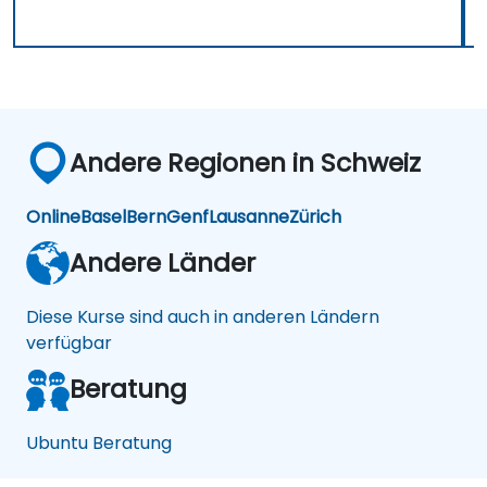
Andere Regionen in Schweiz
Online
Basel
Bern
Genf
Lausanne
Zürich
Andere Länder
Diese Kurse sind auch in anderen Ländern
verfügbar
Beratung
Ubuntu Beratung