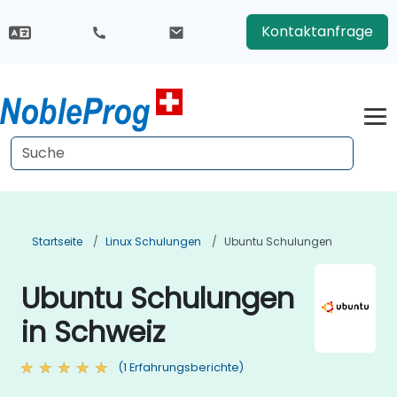
Kontaktanfrage
Startseite
Linux Schulungen
Ubuntu Schulungen
Ubuntu Schulungen
in Schweiz
(1 Erfahrungsberichte)