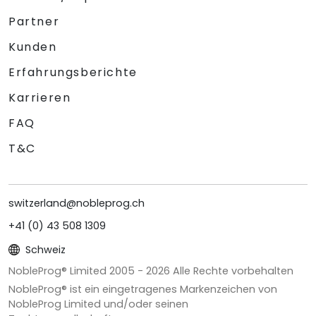
Partner
Kunden
Erfahrungsberichte
Karrieren
FAQ
T&C
switzerland@nobleprog.ch
+41 (0) 43 508 1309
Schweiz
NobleProg® Limited 2005 -
2026
Alle Rechte vorbehalten
NobleProg® ist ein eingetragenes Markenzeichen von
NobleProg Limited und/oder seinen