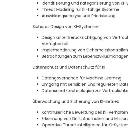
Identifizierung und Kategorisierung von KI-S
Threat Modeling für KI-fähige Systeme
Auswirkungsanalyse und Priorisierung
Sicheres Design von KI-Systemen
Design unter Berücksichtigung von Vertrauli
Verfügbarkeit
Implementierung von Sicherheitskontrollen 
Betrachtungen zum Lebenszyklusmanagem
Datenschutz und Datenschutz für KI
Datengovernance für Machine Learning
Umgang mit sensiblen und regulierten Dat
Datenschutztechnologien zur Vertraulichke
Überwachung und Sicherung von KI-Betrieb
Kontinuierliche Bewertung des KI-Verhalten
Erkennung von Drift, Anomalien und Missb
Operative Threat Intelligence für KI-Syste