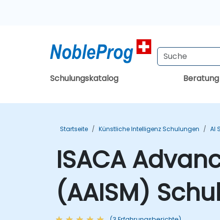
Schulungskatalog
Beratun
Startseite
Künstliche Intelligenz Schulungen
AI 
ISACA Advanc
(AAISM) Schu
(3 Erfahrungsberichte)