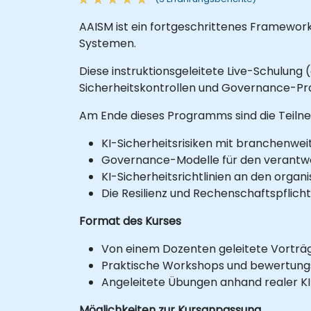
AAISM ist ein fortgeschrittenes Framework
Systemen.
Diese instruktionsgeleitete Live-Schulung 
Sicherheitskontrollen und Governance-P
Am Ende dieses Programms sind die Teiln
KI-Sicherheitsrisiken mit branchenwe
Governance-Modelle für den verantwor
KI-Sicherheitsrichtlinien an den orga
Die Resilienz und Rechenschaftspflicht
Format des Kurses
Von einem Dozenten geleitete Vorträg
Praktische Workshops und bewertungsb
Angeleitete Übungen anhand realer K
Möglichkeiten zur Kursanpassung