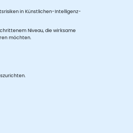
risiken in Künstlichen-Intelligenz-
eschrittenem Niveau, die wirksame
ren möchten.
szurichten.