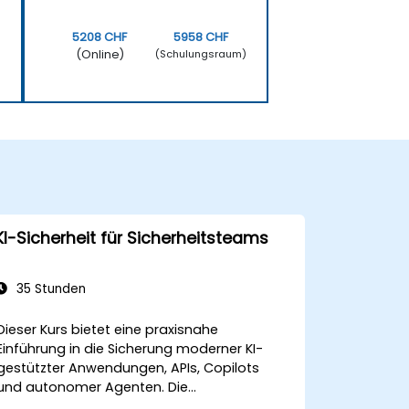
5208 CHF
5958 CHF
(Online)
)
(Schulungsraum)
KI-Sicherheit für Sicherheitsteams
35 Stunden
Dieser Kurs bietet eine praxisnahe
Einführung in die Sicherung moderner KI-
gestützter Anwendungen, APIs, Copilots
und autonomer Agenten. Die
Teilnehmenden lernen, wie sich KI-Sicherheit