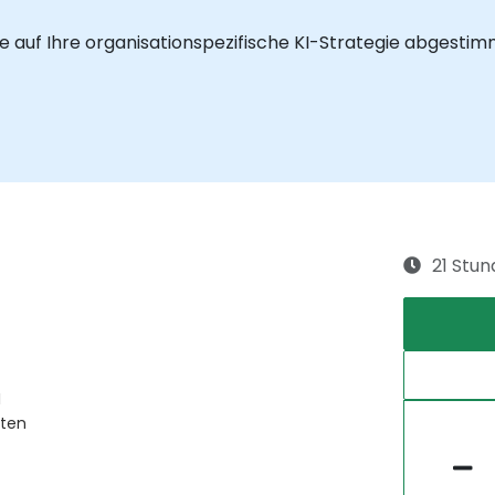
 auf Ihre organisationspezifische KI-Strategie abgestimmt
21 Stu
I
gten