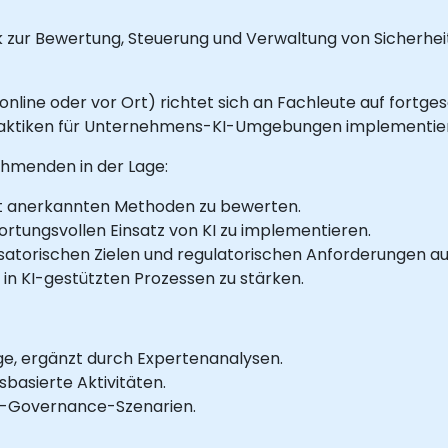
 zur Bewertung, Steuerung und Verwaltung von Sicherheits
(online oder vor Ort) richtet sich an Fachleute auf fortg
raktiken für Unternehmens-KI-Umgebungen implementie
ehmenden in der Lage:
it anerkannten Methoden zu bewerten.
tungsvollen Einsatz von KI zu implementieren.
nisatorischen Zielen und regulatorischen Anforderungen au
 in KI-gestützten Prozessen zu stärken.
e, ergänzt durch Expertenanalysen.
asierte Aktivitäten.
I-Governance-Szenarien.