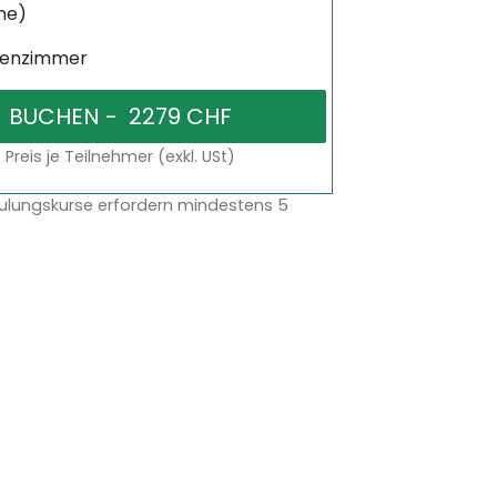
ne)
senzimmer
Preis je Teilnehmer (exkl. USt)
ulungskurse erfordern mindestens 5