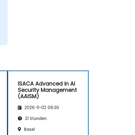
ISACA Advanced in AI
Security Management
(AAISM)
2026-11-02 09:30
21 Stunden
Basel