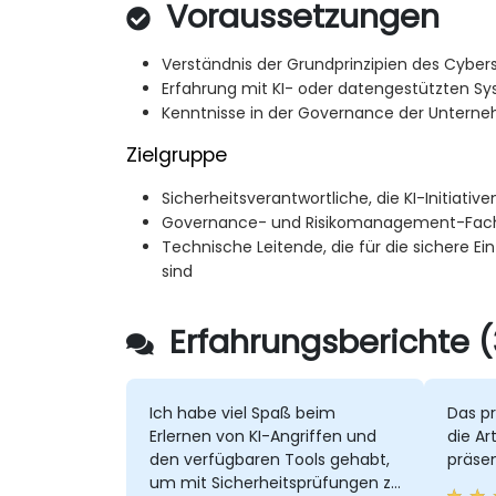
Voraussetzungen
Verständnis der Grundprinzipien des Cybe
Erfahrung mit KI- oder datengestützten S
Kenntnisse in der Governance der Unterne
Zielgruppe
Sicherheitsverantwortliche, die KI-Initiati
Governance- und Risikomanagement-Fac
Technische Leitende, die für die sichere Ei
sind
Erfahrungsberichte (
Ich habe viel Spaß beim
Das pr
Erlernen von KI-Angriffen und
die Ar
den verfügbaren Tools gehabt,
präsen
um mit Sicherheitsprüfungen zu