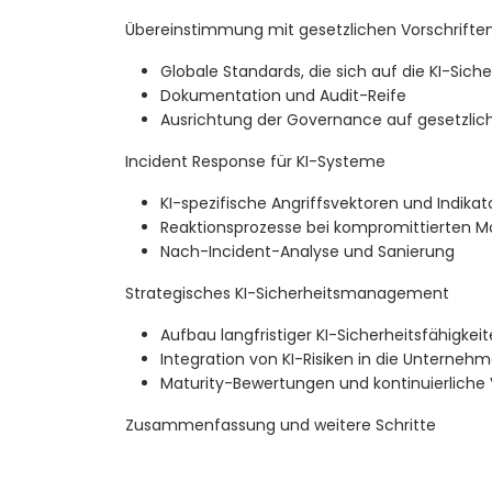
Übereinstimmung mit gesetzlichen Vorschrift
Globale Standards, die sich auf die KI-Sich
Dokumentation und Audit-Reife
Ausrichtung der Governance auf gesetzlic
Incident Response für KI-Systeme
KI-spezifische Angriffsvektoren und Indikat
Reaktionsprozesse bei kompromittierten M
Nach-Incident-Analyse und Sanierung
Strategisches KI-Sicherheitsmanagement
Aufbau langfristiger KI-Sicherheitsfähigkei
Integration von KI-Risiken in die Unterneh
Maturity-Bewertungen und kontinuierliche
Zusammenfassung und weitere Schritte