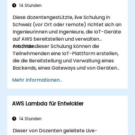
14 Stunden
Diese dozentengestützte, live Schulung in
Schweiz (vor Ort oder remote) richtet sich an
Ingenieurinnen und Ingenieure, die IoT-Geräte
auf AWS bereitstellen und verwalten
möchten.
Am Ende dieser Schulung können die
Teilnehmenden eine IoT-Plattform erstellen,
die die Bereitstellung und Verwaltung eines
Backends, eines Gateways und von Geräten
auf Basis von AWS umfasst.
Mehr Informationen...
AWS Lambda für Entwickler
14 Stunden
Dieser von Dozenten geleitete Live-