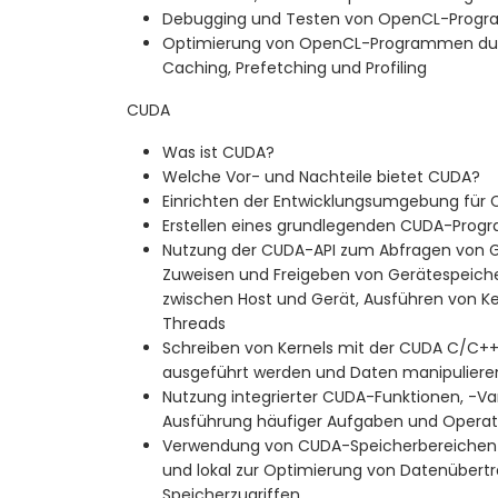
Debugging und Testen von OpenCL-Progr
Optimierung von OpenCL-Programmen durc
Caching, Prefetching und Profiling
CUDA
Was ist CUDA?
Welche Vor- und Nachteile bietet CUDA?
Einrichten der Entwicklungsumgebung für
Erstellen eines grundlegenden CUDA-Progr
Nutzung der CUDA-API zum Abfragen von G
Zuweisen und Freigeben von Gerätespeiche
zwischen Host und Gerät, Ausführen von Ke
Threads
Schreiben von Kernels mit der CUDA C/C+
ausgeführt werden und Daten manipuliere
Nutzung integrierter CUDA-Funktionen, -Var
Ausführung häufiger Aufgaben und Opera
Verwendung von CUDA-Speicherbereichen wi
und lokal zur Optimierung von Datenüber
Speicherzugriffen