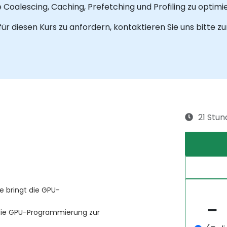
alescing, Caching, Prefetching und Profiling zu optimi
 diesen Kurs zu anfordern, kontaktieren Sie uns bitte z
21 Stu
e bringt die GPU-
die GPU-Programmierung zur