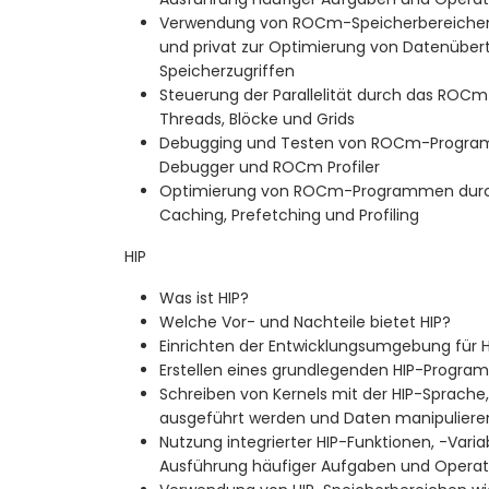
Verwendung von ROCm-Speicherbereichen wi
und privat zur Optimierung von Datenübe
Speicherzugriffen
Steuerung der Parallelität durch das ROC
Threads, Blöcke und Grids
Debugging und Testen von ROCm-Progra
Debugger und ROCm Profiler
Optimierung von ROCm-Programmen durch
Caching, Prefetching und Profiling
HIP
Was ist HIP?
Welche Vor- und Nachteile bietet HIP?
Einrichten der Entwicklungsumgebung für H
Erstellen eines grundlegenden HIP-Program
Schreiben von Kernels mit der HIP-Sprache
ausgeführt werden und Daten manipuliere
Nutzung integrierter HIP-Funktionen, -Varia
Ausführung häufiger Aufgaben und Opera