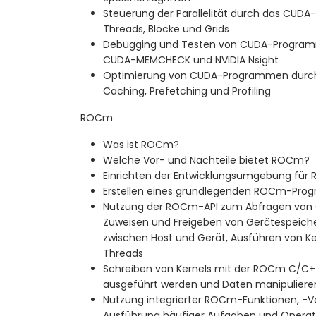
Steuerung der Parallelität durch das CUDA
Threads, Blöcke und Grids
Debugging und Testen von CUDA-Program
CUDA-MEMCHECK und NVIDIA Nsight
Optimierung von CUDA-Programmen durch 
Caching, Prefetching und Profiling
ROCm
Was ist ROCm?
Welche Vor- und Nachteile bietet ROCm?
Einrichten der Entwicklungsumgebung fü
Erstellen eines grundlegenden ROCm-Prog
Nutzung der ROCm-API zum Abfragen von 
Zuweisen und Freigeben von Gerätespeiche
zwischen Host und Gerät, Ausführen von Ke
Threads
Schreiben von Kernels mit der ROCm C/C+
ausgeführt werden und Daten manipuliere
Nutzung integrierter ROCm-Funktionen, -Va
Ausführung häufiger Aufgaben und Opera