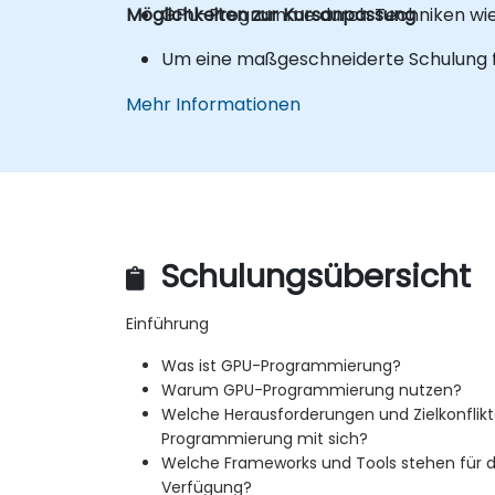
Möglichkeiten zur Kursanpassung
GPU-Programme durch Techniken wie Co
Um eine maßgeschneiderte Schulung für
Mehr Informationen
Schulungsübersicht
Einführung
Was ist GPU-Programmierung?
Warum GPU-Programmierung nutzen?
Welche Herausforderungen und Zielkonflikt
Programmierung mit sich?
Welche Frameworks und Tools stehen für 
Verfügung?