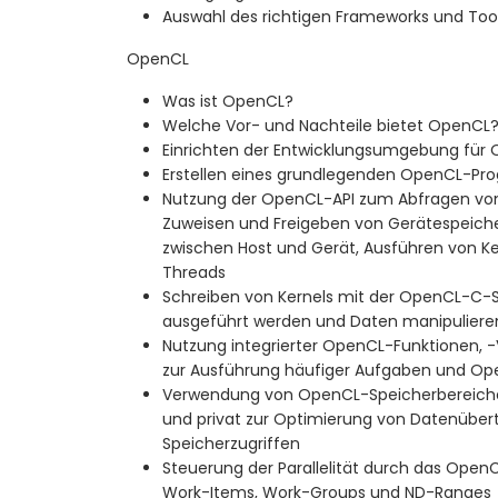
Auswahl des richtigen Frameworks und Too
OpenCL
Was ist OpenCL?
Welche Vor- und Nachteile bietet OpenCL
Einrichten der Entwicklungsumgebung für
Erstellen eines grundlegenden OpenCL-Pr
Nutzung der OpenCL-API zum Abfragen von
Zuweisen und Freigeben von Gerätespeiche
zwischen Host und Gerät, Ausführen von Ke
Threads
Schreiben von Kernels mit der OpenCL-C-
ausgeführt werden und Daten manipuliere
Nutzung integrierter OpenCL-Funktionen, -
zur Ausführung häufiger Aufgaben und Op
Verwendung von OpenCL-Speicherbereichen 
und privat zur Optimierung von Datenübe
Speicherzugriffen
Steuerung der Parallelität durch das Ope
Work-Items, Work-Groups und ND-Ranges