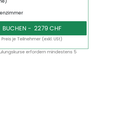
ne)
senzimmer
Preis je Teilnehmer (exkl. USt)
ulungskurse erfordern mindestens 5