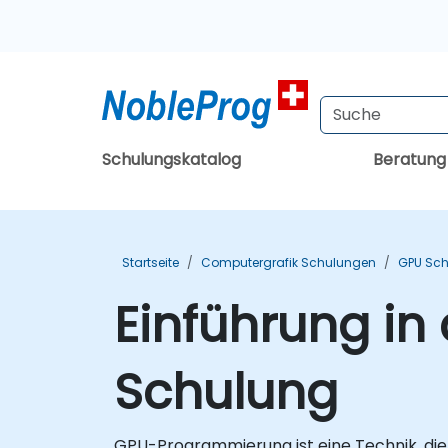
Schulungskatalog
Beratun
Startseite
Computergrafik Schulungen
GPU Sc
Einführung i
Schulung
GPU-Programmierung ist eine Technik, die