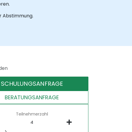
eren.
ur Abstimmung.
nden
SCHULUNGSANFRAGE
BERATUNGSANFRAGE
Teilnehmerzahl