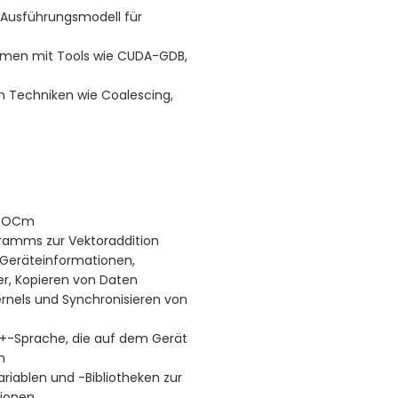
-Ausführungsmodell für
men mit Tools wie CUDA-GDB,
Techniken wie Coalescing,
r ROCm
ramms zur Vektoraddition
Geräteinformationen,
r, Kopieren von Daten
rnels und Synchronisieren von
+-Sprache, die auf dem Gerät
n
riablen und -Bibliotheken zur
tionen