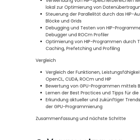
Verwendung von HIP-Speicherbereichen wie
lokal zur Optimierung von Datenübertragu
Steuerung der Parallelität durch das HIP-A
Blöcke und Grids
Debugging und Testen von HIP-Programm
Debugger und ROCm Profiler
Optimierung von HIP-Programmen durch Te
Caching, Prefetching und Profiling
Vergleich
Vergleich der Funktionen, Leistungsfähigkei
OpenCL, CUDA, ROCm und HIP
Bewertung von GPU-Programmen mittels 
Lernen der Best Practices und Tipps für 
Erkundung aktueller und zukünftiger Trend
der GPU-Programmierung
Zusammenfassung und nächste Schritte