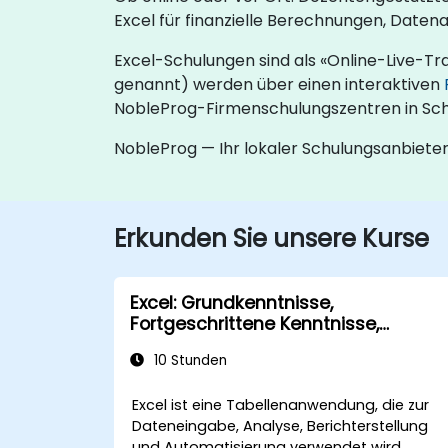
Excel für finanzielle Berechnungen, Daten
Excel-Schulungen sind als «Online-Live-Tr
genannt) werden über einen interaktiven
NobleProg-Firmenschulungszentren in Schw
NobleProg — Ihr lokaler Schulungsanbiete
Erkunden Sie unsere Kurse
Excel: Grundkenntnisse,
Fortgeschrittene Kenntnisse,
Expertenwissen
10 Stunden
Excel ist eine Tabellenanwendung, die zur
Dateneingabe, Analyse, Berichterstellung
und Automatisierung verwendet wird.