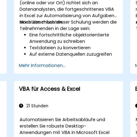
(online oder vor Ort) richtet sich an
Datenanalysten, die fortgeschrittenes VBA
in Excel zur Automatisierung von Aufgaben
einsetzen möchten.
Nach Abschluss dieser Schulung werden die
Teilnehmenden in der Lage sein:
Eine fortschrittliche objektorientierte
Anwendung zu schreiben
Textdateien zu konvertieren
Auf externe Datenquellen zuzugreifen
Externe Bibliotheken zu nutzen
Mehr Informationen...
VBA für Access & Excel
21 Stunden
Automatisieren Sie Arbeitsabläufe und
g
erstellen Sie robuste Desktop-
Anwendungen mit VBA in Microsoft Excel