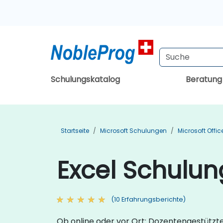
Schulungskatalog
Beratun
Startseite
Microsoft Schulungen
Microsoft Offi
Excel Schulun
(10 Erfahrungsberichte)
Ob online oder vor Ort: Dozentengestützte