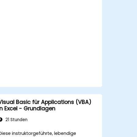
Visual Basic für Applications (VBA)
in Excel - Grundlagen
21 Stunden
Diese instruktorgeführte, lebendige