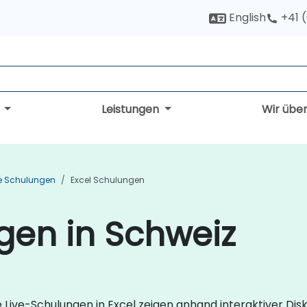
English
+41 
g
Leistungen
Wir übe
ce Schulungen
Excel Schulungen
gen in Schweiz
 Live-Schulungen in Excel zeigen anhand interaktiver Dis