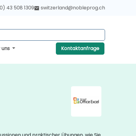
(0) 43 508 1309
switzerland@nobleprog.ch
r uns
Kontaktanfrage
kussionen und praktischer Übungen, wie Sie