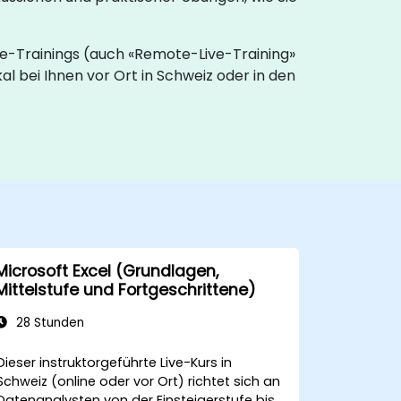
ive-Trainings (auch «Remote-Live-Training»
 bei Ihnen vor Ort in Schweiz oder in den
Microsoft Excel (Grundlagen,
Mittelstufe und Fortgeschrittene)
28 Stunden
Dieser instruktorgeführte Live-Kurs in
Schweiz (online oder vor Ort) richtet sich an
Datenanalysten von der Einsteigerstufe bis