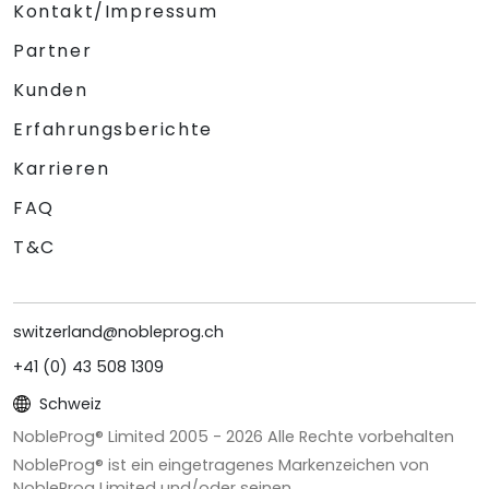
Kontakt/Impressum
Partner
Kunden
Erfahrungsberichte
Karrieren
FAQ
T&C
switzerland@nobleprog.ch
+41 (0) 43 508 1309
Schweiz
NobleProg® Limited 2005 -
2026
Alle Rechte vorbehalten
NobleProg® ist ein eingetragenes Markenzeichen von
NobleProg Limited und/oder seinen